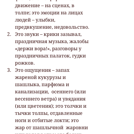
движение – на сценах, в  
толпе; это эмоции на лицах 
людей – улыбки, 
предвкушение, недовольство.
Это звуки – крики зазывал, 
праздничная музыка, жалобы 
«держи вора!», разговоры у 
праздничных палаток, гудки 
рожков.
Это ощущения – запах 
жареной кукурузы и 
шашлыка, парфюма и 
канализации,  осеннего (или 
весеннего ветра) и увядания 
(или цветения); это толчки и  
тычки толпы, отдавленные 
ноги и отбитые локти; это 
жар от шашлычной  жаровни 