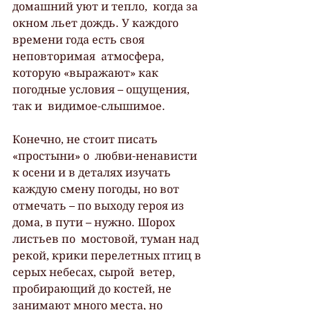
домашний уют и тепло,  когда за 
окном льет дождь. У каждого 
времени года есть своя 
неповторимая  атмосфера, 
которую «выражают» как 
погодные условия – ощущения, 
так и  видимое-слышимое.
Конечно, не стоит писать 
«простыни» о  любви-ненависти 
к осени и в деталях изучать 
каждую смену погоды, но вот  
отмечать – по выходу героя из 
дома, в пути – нужно. Шорох 
листьев по  мостовой, туман над 
рекой, крики перелетных птиц в 
серых небесах, сырой  ветер, 
пробирающий до костей, не 
занимают много места, но 