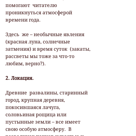
помогают  читателю 
проникнуться атмосферой 
времени года.
Здесь  же – необычные явления 
(красная луна, солнечные 
затмения) и время суток  (закаты, 
рассветы мы тоже за что-то 
любим, верно?).
2. Локация.
Древние  развалины, старинный 
город, крупная деревня, 
покосившаяся лачуга,  
соловьиная рощица или 
пустынные земли – все имеет 
свою особую атмосферу.  В 