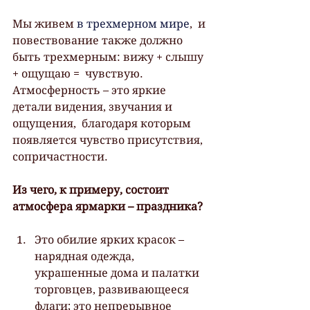
Мы живем
 в трехмерном мире
,  и 
повествование также должно 
быть трехмерным: вижу + слышу 
+ ощущаю =  чувствую. 
Атмосферность – это яркие 
детали видения, звучания и 
ощущения,  благодаря которым 
появляется чувство присутствия, 
сопричастности.
Из чего, к примеру, состоит 
атмосфера ярмарки – праздника?
Это обилие ярких красок – 
нарядная одежда, 
украшенные дома и палатки  
торговцев, развивающееся 
флаги; это непрерывное 