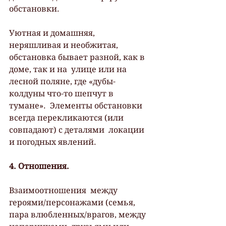
обстановки.
Уютная и домашняя,  
неряшливая и необжитая, 
обстановка бывает разной, как в 
доме, так и на  улице или на 
лесной поляне, где «дубы-
колдуны что-то шепчут в 
тумане».  Элементы обстановки 
всегда перекликаются (или 
совпадают) с деталями  локации 
и погодных явлений.
4. Отношения.
Взаимоотношения  между 
героями/персонажами (семья, 
пара влюбленных/врагов, между  