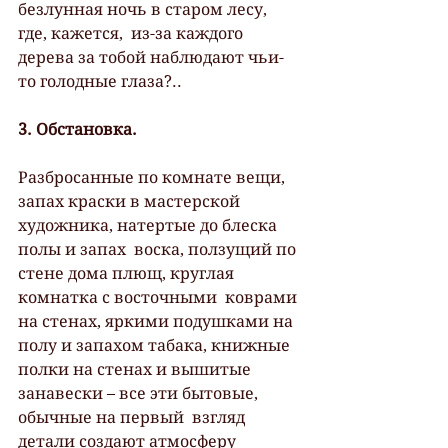
безлунная ночь в старом лесу, 
где, кажется,  из-за каждого 
дерева за тобой наблюдают чьи-
то голодные глаза?..
3. Обстановка.
Разбросанные по комнате вещи,  
запах краски в мастерской 
художника, натертые до блеска 
полы и запах  воска, ползущий по 
стене дома плющ, круглая 
комнатка с восточными  коврами 
на стенах, яркими подушками на 
полу и запахом табака, книжные  
полки на стенах и вышитые 
занавески – все эти бытовые, 
обычные на первый  взгляд 
детали создают атмосферу 