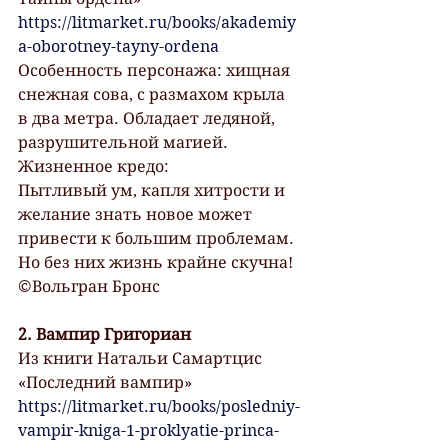
https://litmarket.ru/books/akademiy
a-oborotney-tayny-ordena
Особенность персонажа: хищная 
снежная сова, с размахом крыла 
в два метра. Обладает ледяной, 
разрушительной магией. 
Жизненное кредо:
Пытливый ум, капля хитрости и 
желание знать новое может 
привести к большим проблемам. 
Но без них жизнь крайне скучна! 
©Вольгран Бронс
2. Вампир Григориан 
Из книги Натальи Самартцис 
«Последний вампир»
https://litmarket.ru/books/posledniy-
vampir-kniga-1-proklyatie-princa-