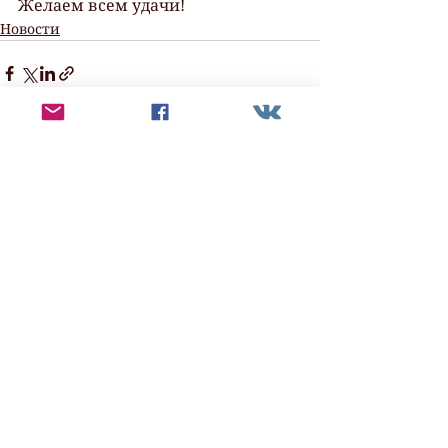
Желаем всем удачи!
Новости
Смотреть все
Недавние посты