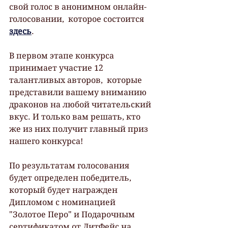
свой голос в анонимном онлайн-
голосовании,  которое состоится 
здесь
.
В первом этапе конкурса 
принимает участие 12 
талантливых авторов,  которые 
представили вашему вниманию 
драконов на любой читательский 
вкус. И только вам решать, кто 
же из них получит главный приз 
нашего конкурса!
По результатам голосования 
будет определен победитель, 
который будет награжден 
Дипломом с номинацией 
"Золотое Перо" и Подарочным 
сертификатом от ЛитФейс на 