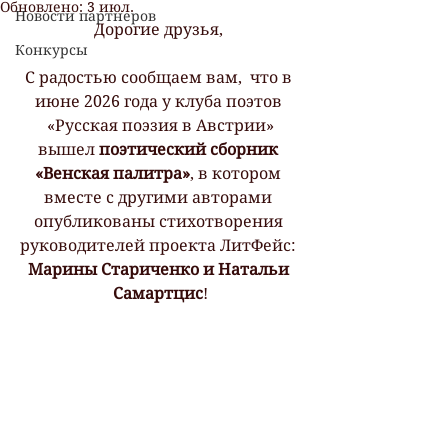
Обновлено:
3 июл.
Новости партнеров
Дорогие друзья, 
Конкурсы
С радостью сообщаем вам,  что в 
июне 2026 года у клуба поэтов 
 «Русская поэзия в Австрии» 
вышел 
поэтический сборник 
«Венская палитра»
, в котором 
вместе с другими авторами 
опубликованы стихотворения 
руководителей проекта ЛитФейс: 
Марины Стариченко и Натальи 
Самартцис
!