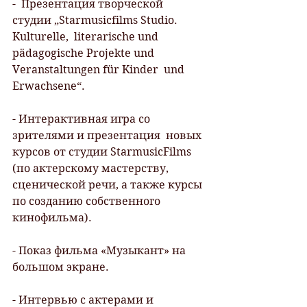
-  Презентация творческой 
студии „Starmusicfilms Studio. 
Kulturelle,  literarische und 
pädagogische Projekte und 
Veranstaltungen für Kinder  und 
Erwachsene“.
- Интерактивная игра со 
зрителями и презентация  новых 
курсов от студии StarmusicFilms 
(по актерскому мастерству,  
сценической речи, а также курсы 
по созданию собственного 
кинофильма).
- Показ фильма «Музыкант» на 
большом экране.
- Интервью с актерами и 