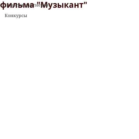
фильма "Музыкант"
Новости партнеров
Конкурсы