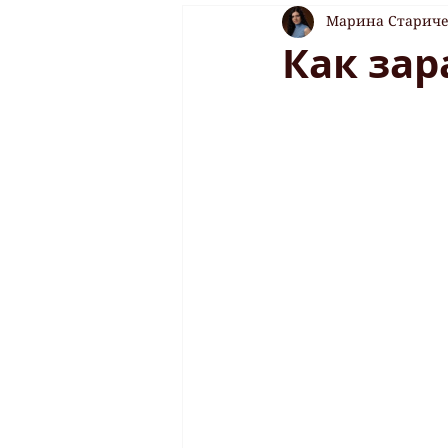
Марина Старич
Как зар