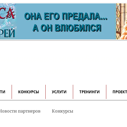
ормационно-имиджевый проек
 авторов, редакторов и писателе
СТИ
КОНКУРСЫ
УСЛУГИ
ТРЕНИНГИ
ПРОЕК
Новости партнеров
Конкурсы