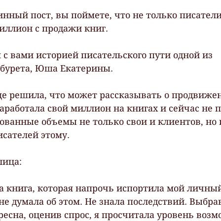
инный пост, вы поймете, что не только писатели
иллион с продажи книг.
 с вами историей писательского пути одной из 
абурета, Юша Екатерины.
е решила, что может рассказывать о продвиже
 заработала свой миллион на книгах и сейчас не п
ованные объемы не только свои и клиентов, но 
исателей этому.
лица:
ла книга, которая напрочь испортила мой личный
 не думала об этом. Не знала последствий. Выбрав
ресна, оценив спрос, я просчитала уровень возм