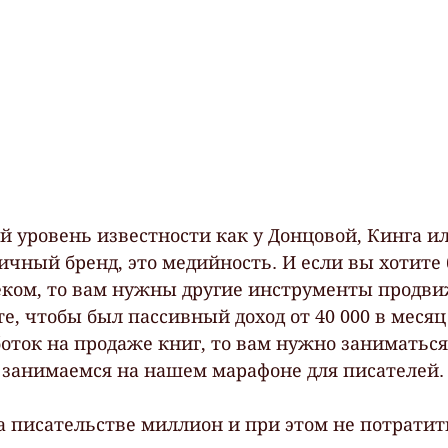
ой уровень известности как у Донцовой, Кинга и
 личный бренд, это медийность. И если вы хотите 
ом, то вам нужны другие инструменты продвиж
те, чтобы был пассивный доход от 40 000 в месяц
оток на продаже книг, то вам нужно заниматься
 занимаемся на нашем марафоне для писателей.
на писательстве миллион и при этом не потратит