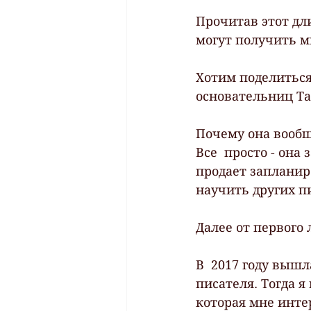
Прочитав этот дл
могут получить м
Хотим поделиться
основательниц Т
Почему она вообщ
Все  просто - она
продает запланир
научить других п
Далее от первого 
В  2017 году выш
писателя. Тогда я
которая мне инте