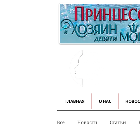
Инф
для
ГЛАВНАЯ
О НАС
НОВО
Всё
Новости
Статьи