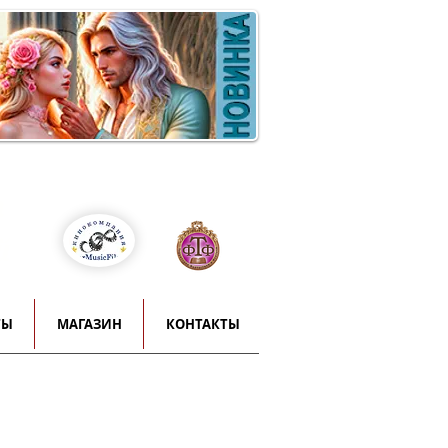
Войти
т
й
ТЫ
МАГАЗИН
КОНТАКТЫ