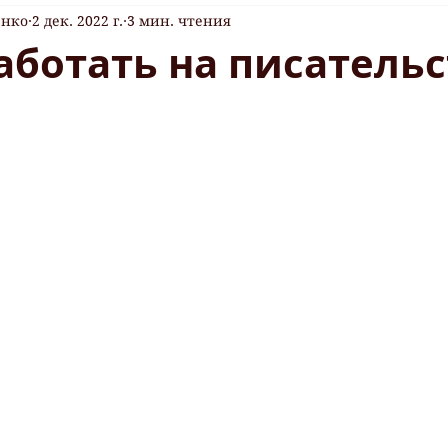
енко
2 дек. 2022 г.
3 мин. чтения
аботать на писательс