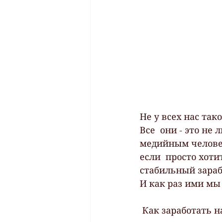
Не у всех нас так
Все  они - это не
медийным человек
если  просто хоти
стабильный зараб
И как раз ими мы
 Как заработать 