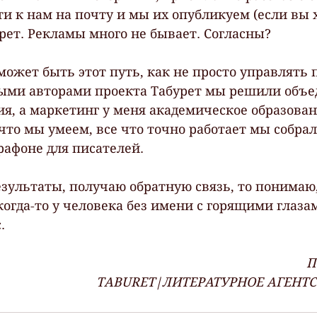
и к нам на почту и мы их опубликуем (если вы х
урет. Рекламы много не бывает. Согласны?
 может быть этот путь, как не просто управлять
ными авторами проекта Табурет мы решили объ
ия, а маркетинг у меня академическое образован
, что мы умеем, все что точно работает мы собрали
афоне для писателей.
езультаты, получаю обратную связь, то понимаю,
когда-то у человека без имени с горящими глазам
.
П
ТABURET|ЛИТЕРАТУРНОЕ АГЕНТ