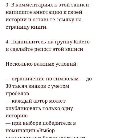
3. В комментариях к этой записи 
напишите аннотацию к своей 
истории и оставьте ссылку на 
страницу книги.
4. Подпишитесь на группу Rideró 
и сделайте репост этой записи 
Несколько важных условий: 
— ограничение по символам — до 
30 тысяч знаков с учетом 
пробелов 
— каждый автор может 
опубликовать только одну 
историю 
— при выборе победителя в 
номинации «Выбор 
подписчиков» будем учитывать 