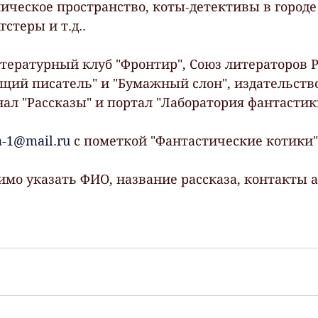
ческое пространство, коты-детективы в городе 
стеры и т.д.. 
тературный клуб "Фронтир", Союз литераторов Р
щий писатель" и "Бумажный слон", издательство
ал "Рассказы" и портал "Лаборатория фантастики
a-1@mail.ru
 с пометкой "Фантастические котики"
имо указать ФИО, название рассказа, контакты а