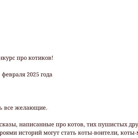
курс про котиков!
 февраля 2025 года
ь все желающие.
казы, написанные про котов, тих пушистых дру
роями историй могут стать коты-воители, коты-м