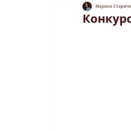
Марина Старич
Конкурс