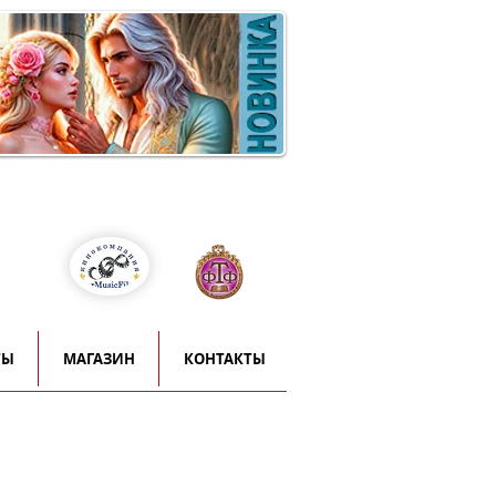
Войти
т
й
ТЫ
МАГАЗИН
КОНТАКТЫ