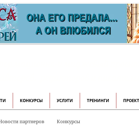
ормационно-имиджевый проек
 авторов, редакторов и писателе
СТИ
КОНКУРСЫ
УСЛУГИ
ТРЕНИНГИ
ПРОЕК
Новости партнеров
Конкурсы