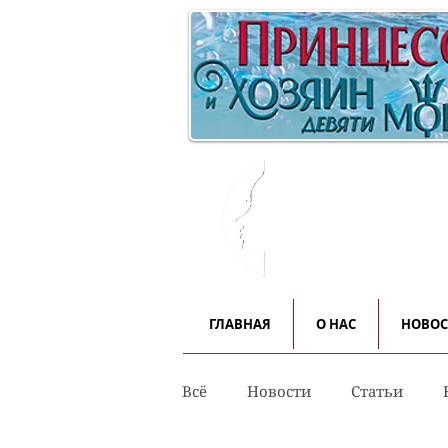
Инф
для
ГЛАВНАЯ
О НАС
НОВО
Всё
Новости
Статьи