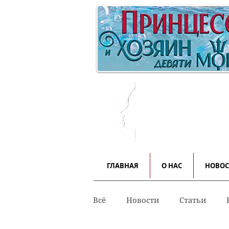
Инф
для
ГЛАВНАЯ
О НАС
НОВО
Всё
Новости
Статьи