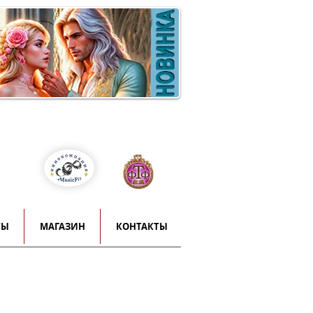
Войти
т
й
ТЫ
МАГАЗИН
КОНТАКТЫ