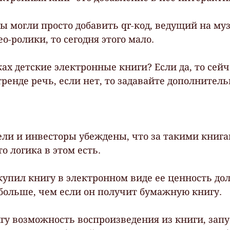
ы могли просто добавить qr-код, ведущий на м
о-ролики, то сегодня этого мало. 
ах детские электронные книги? Если да, то сейч
ренде речь, если нет, то задавайте дополнитель
ли и инвесторы убеждены, что за такими книга
о логика в этом есть. 
купил книгу в электронном виде ее ценность до
 больше, чем если он получит бумажную книгу. 
игу возможность воспроизведения из книги, запу