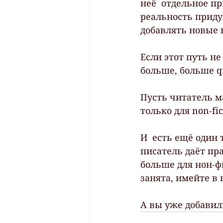
неё  отдельное пр
реальность приду
добавлять новые 
Если этот путь не
больше, больше q
Пусть читатель м
только для non-fic
И  есть ещё один 
писатель даёт пр
больше для нон-ф
занята, имейте в 
А вы уже добавил