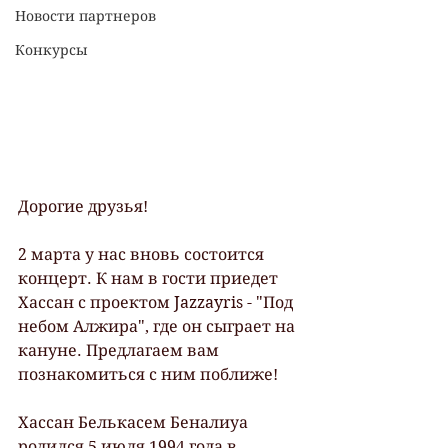
Новости партнеров
Конкурсы
Дорогие друзья!
2 марта у нас вновь состоится 
концерт. К нам в гости приедет 
Хассан с проектом Jazzayris - "Под 
небом Алжира", где он сыграет на 
кануне. Предлагаем вам 
познакомиться с ним поближе!
Хассан Белькасем Беналиуа 
родился 5 июля 1994 года в 