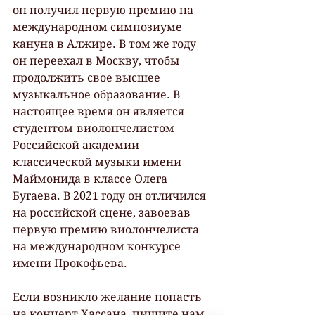
он получил первую премию на 
международном симпозиуме 
кануна в Алжире. В том же году 
он переехал в Москву, чтобы 
продолжить свое высшее 
музыкальное образование. В 
настоящее время он является 
студентом-виолончелистом 
Российской академии 
классической музыки имени 
Маймонида в классе Олега 
Бугаева. В 2021 году он отличился 
на российской сцене, завоевав 
первую премию виолончелиста 
на международном конкурсе 
имени Прокофьева.
Если возникло желание попасть 
на концерт Хассана, пишите нам 