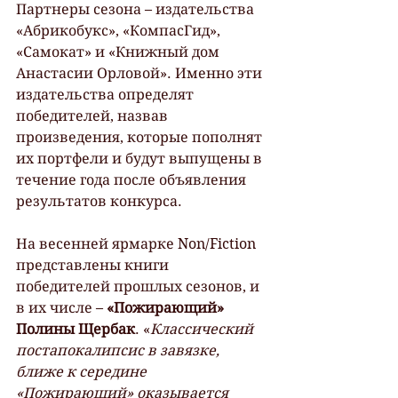
Партнеры сезона – издательства 
«Абрикобукс», «КомпасГид», 
«Самокат» и «Книжный дом 
Анастасии Орловой». Именно эти 
издательства определят 
победителей, назвав 
произведения, которые пополнят 
их портфели и будут выпущены в 
течение года после объявления 
результатов конкурса.
На весенней ярмарке Non/Fiction 
представлены книги 
победителей прошлых сезонов, и 
в их числе – 
«Пожирающий» 
Полины Щербак
. «
Классический 
постапокалипсис в завязке, 
ближе к середине 
«Пожирающий» оказывается 