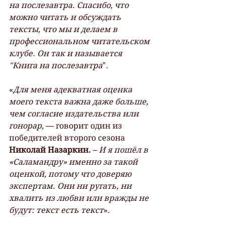
на послезавтра. Спасибо, что 
можно читать и обсуждать 
тексты, что мы и делаем в 
профессиональном читательском 
клубе. Он так и называется 
"Книга на послезавтра
".
«
Для меня адекватная оценка 
моего текста важна даже больше, 
чем согласие издательства или 
гонорар,
 — говорит один из 
победителей второго сезона 
Николай Назаркин.
 – 
И я пошёл в 
«Саламандру» именно за такой 
оценкой, потому что доверяю 
экспертам. Они ни ругать, ни 
хвалить из любви или вражды не 
будут: текст есть текст
».