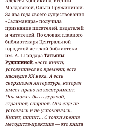
Алексея Копейкина, Ксении 
Молдавской, Ольги Пружининой. 
За два года своего существования 
«Саламандра» получила 
признание писателей, издателей 
и читателей. По словам главного 
библиотекаря Центральной 
городской детской библиотеки 
им. А.П.Гайдара 
Татьяны 
Рудишиной
, «
есть книги, 
устоявшиеся во времени, есть 
наследие ХХ века. А есть 
сверхновая литература, которая 
имеет право на эксперимент. 
Она может быть дерзкой, 
странной, спорной. Она ещё не 
устоялась и не успокоилась. 
Кипит, шипит… С точки зрения 
методиста-практика — это книга 