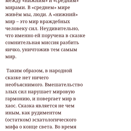
между «нижним» и «средним» 
мирами. В «среднем» мире 
живём мы, люди. А «нижний» 
мир – это мир враждебных 
человеку сил. Неудивительно, 
что именно ей поручена в сказке 
сомнительная миссия разбить 
яичко, уничтожив тем самым 
мир.
 Таким образом, в народной 
сказке нет ничего 
необъяснимого. Вмешательство 
злых сил нарушает мировую 
гармонию, и повергает мир в 
хаос. Сказка является не чем 
иным, как рудиментом 
(остатком) эсхатологического 
мифа о конце света. Во время 