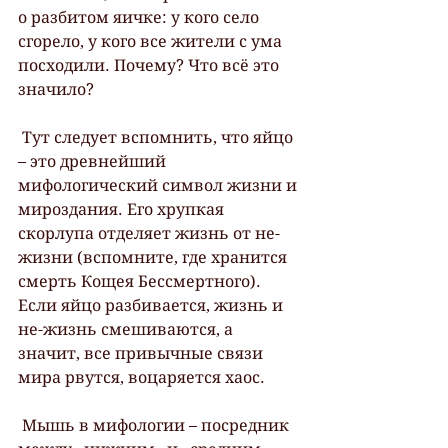
о разбитом яичке: у кого село 
сгорело, у кого все жители с ума 
посходили. Почему? Что всё это 
значило?
 Тут следует вспомнить, что яйцо 
– это древнейший 
мифологический символ жизни и 
мироздания. Его хрупкая 
скорлупа отделяет жизнь от не-
жизни (вспомните, где хранится 
смерть Кощея Бессмертного). 
Если яйцо разбивается, жизнь и 
не-жизнь смешиваются, а 
значит, все привычные связи 
мира рвутся, воцаряется хаос.
 Мышь в мифологии – посредник 