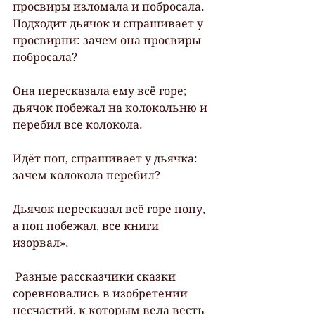
просвиры изломала и побросала. 
Подходит дьячок и спрашивает у 
просвирни: зачем она просвиры 
побросала?
Она пересказала ему всё горе; 
дьячок побежал на колокольню и 
перебил все колокола.
Идёт поп, спрашивает у дьячка: 
зачем колокола перебил?
Дьячок пересказал всё горе попу, 
а поп побежал, все книги 
изорвал».
 Разные рассказчики сказки 
соревновались в изобретении 
несчастий, к которым вела весть 