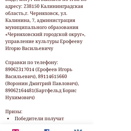
адресу: 238150 Калининградская 
область,г. Черняховск, ул. 
Калинина, 7, администрация 
муниципального образования 
«Черняховский городской округ», 
управление культуры Ерофееву 
Игорю Васильевичу
Справки по телефону: 
89062317014 (Ерофеев Игорь 
Васильевич), 89114615660 
(Воронин Дмитрий Павлович), 
89062164481(Бартфельд Борис 
Нухимович)
Призы:
Победители получат 
дипломы и призы.