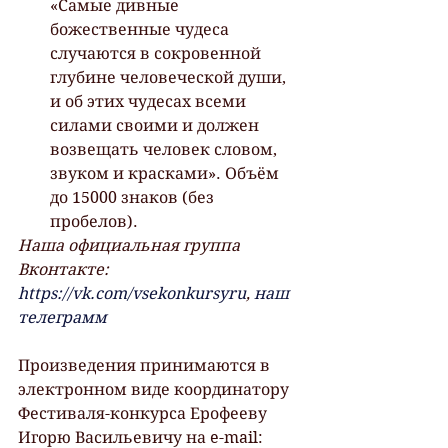
«Самые дивные 
божественные чудеса 
случаются в сокровенной 
глубине человеческой души, 
и об этих чудесах всеми 
силами своими и должен 
возвещать человек словом, 
звуком и красками». Объём 
до 15000 знаков (без 
пробелов).
Наша официальная группа 
Вконтакте: 
https://vk.com/vsekonkursyru
, 
наш 
телеграмм
Произведения принимаются в 
электронном виде координатору 
Фестиваля-конкурса Ерофееву 
Игорю Васильевичу на e-mail: 