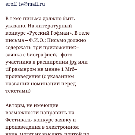
eroff_iv@mail.ru
В теме письма должно быть 
указано: На литературный 
конкурс «Русский Гофман». В теле 
письма – Ф.И.О.; Письмо должно 
содержать три приложения:– 
заявка с биографией;– фото 
участника в расширении jpg или 
tif размером не менее 1 Мгб– 
произведения (с указанием 
названий номинаций перед 
текстами)
Авторы, не имеющие 
возможности направить на 
Фестиваль-конкурс заявку и 
произведения в электронном 
виде, могут их выслать почтой по 