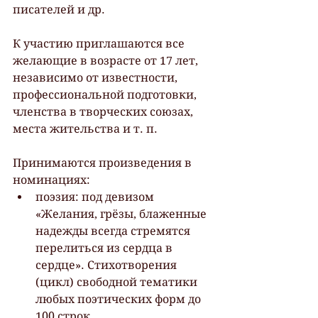
писателей и др.
К участию приглашаются все 
желающие в возрасте от 17 лет, 
независимо от известности, 
профессиональной подготовки, 
членства в творческих союзах, 
места жительства и т. п.
Принимаются произведения в 
номинациях:
поэзия: под девизом 
«Желания, грёзы, блаженные 
надежды всегда стремятся 
перелиться из сердца в 
сердце». Стихотворения 
(цикл) свободной тематики 
любых поэтических форм до 
100 строк.