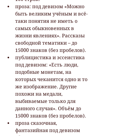
проза: под девизом «Можно 
быть великим учёным и всё-
таки понятия не иметь о 
самых обыкновенных в 
жизни явлениях». Рассказы 
свободной тематики – до 
15000 знаков (без пробелов).
публицистика и эссеистика 
под девизом: «Есть люди, 
подобные монетам, на 
которых чеканится одно и то 
же изображение. Другие 
похожи на медали, 
выбиваемые только для 
данного случая». Объём до 
15000 знаков (без пробелов).
проза сказочная, 
фантазийная под девизом 