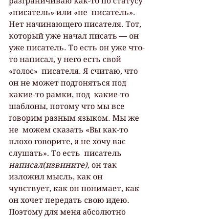
разграничиваю как-то по статусу 
«писатель» или «не  писатель». 
Нет начинающего писателя. Тот, 
который уже начал писать — он  
уже писатель. То есть он уже что-
то написал, у него есть свой 
«голос»  писателя. Я считаю, что 
он не может подгоняться под 
какие-то рамки, под  какие-то 
шаблоны, потому что мы все 
говорим разным языком. Мы же 
не  можем сказать «Вы как-то 
плохо говорите, я не хочу вас 
слушать». То есть  писатель 
написал(извините)
, он так 
изложил мысль, как он 
чувствует, как он понимает, как 
он хочет передать свою идею. 
Поэтому для меня абсолютно 