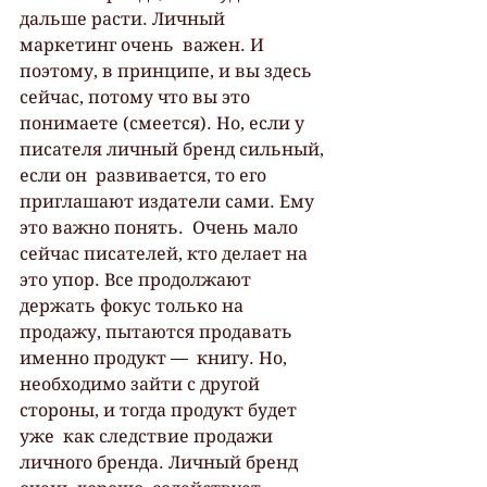
дальше расти. Личный 
маркетинг очень  важен. И 
поэтому, в принципе, и вы здесь 
сейчас, потому что вы это  
понимаете (смеется). Но, если у 
писателя личный бренд сильный, 
если он  развивается, то его 
приглашают издатели сами. Ему 
это важно понять.  Очень мало 
сейчас писателей, кто делает на 
это упор. Все продолжают  
держать фокус только на 
продажу, пытаются продавать 
именно продукт —  книгу. Но, 
необходимо зайти с другой 
стороны, и тогда продукт будет 
уже  как следствие продажи 
личного бренда. Личный бренд 