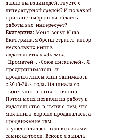
давно вы взаимодействуете с  
литературной средой? И по какой 
причине выбранная область 
работы вас  интересует?
Екатерина: 
Меня  зовут Юша 
Екатерина, я бренд-стратег, автор 
нескольких книг в  
издательствах «Эксмо», 
«Прометей», «Союз писателей». Я 
предприниматель, и  
продвижением книг занимаюсь  
с 2013-2014 года. Начинала со 
своих книг,  соответственно. 
Потом меня позвали на работу в 
издательство, в связи с  тем, что 
моя книга  хорошо продавалась, а 
продвижение там 
осуществлялось  только силами 
самих авторов. Вскоре я заняла 