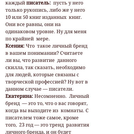
каждый 
писатель:
  пусть у него 
только рукопись, либо же у него 
10 или 50 книг изданных  книг. 
Они все равны, они на 
одинаковом уровне. Ну для меня 
по крайней  мере.
Ксения: 
Что  такое личный бренд 
в вашем понимании? Считаете 
ли вы, что развитие  данного 
скилла, так сказать, необходимо 
для людей, которые связаны с  
творческой профессией? Ну вот в 
данном случае — писатели.
Екатерина: 
Несомненно.  Личный 
бренд  — это то, что о вас говорят, 
когда вы выходите из  комнаты. С 
писателем тоже самое, кроме 
того,  23 год — это тренд  развития 
личного бренда, и он будет 