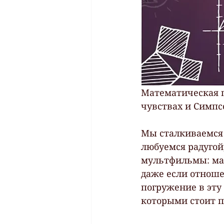
Математическая по
чувствах и Симпс
Мы сталкиваемся с
любуемся радугой
мультфильмы: мат
даже если отношен
погружение в эту
которыми стоит п