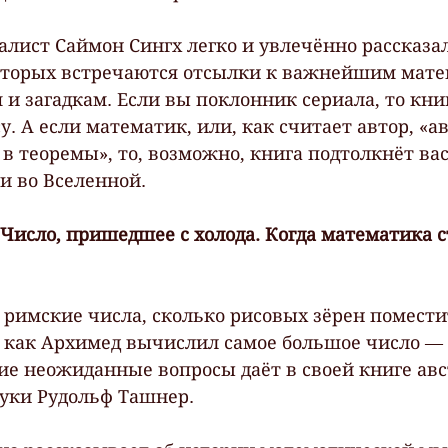
лист Саймон Сингх легко и увлечённо рассказал
которых встречаются отсылки к важнейшим мат
 и загадкам. Если вы поклонник сериала, то кни
у. А если математик, или, как считает автор, «а
 в теоремы», то, возможно, книга подтолкнёт ва
и во Вселенной.
Число, пришедшее с холода. Когда математика с
римские числа, сколько рисовых зёрен поместит
 как Архимед вычислил самое большое число — 
гие неожиданные вопросы даёт в своей книге ав
уки Рудольф Ташнер.