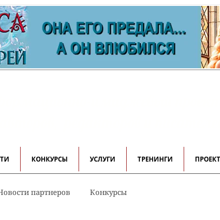
ормационно-имиджевый проек
 авторов, редакторов и писателе
СТИ
КОНКУРСЫ
УСЛУГИ
ТРЕНИНГИ
ПРОЕК
Новости партнеров
Конкурсы