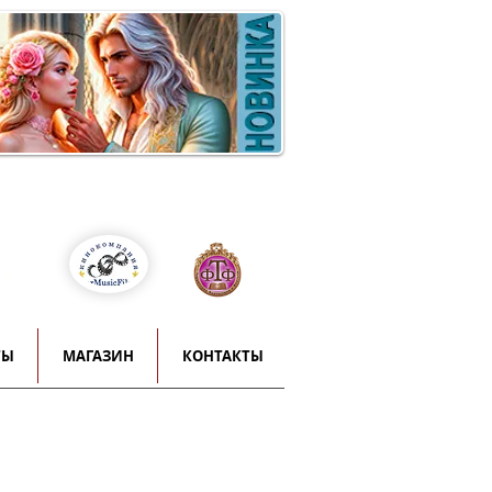
Войти
т
й
ТЫ
МАГАЗИН
КОНТАКТЫ