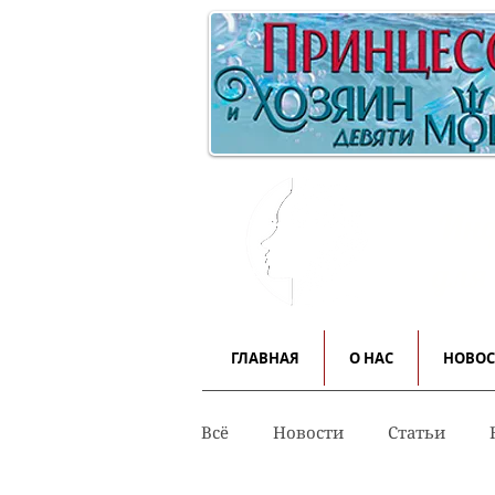
Инф
для
ГЛАВНАЯ
О НАС
НОВО
Всё
Новости
Статьи