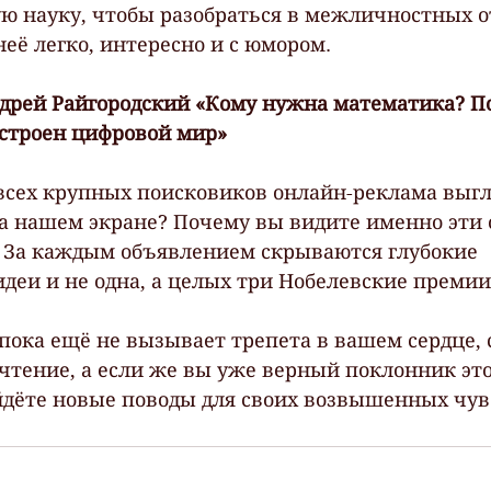
ую науку, чтобы разобраться в межличностных 
неё легко, интересно и с юмором.
дрей Райгородский «Кому нужна математика? П
 устроен цифровой мир»
всех крупных поисковиков онлайн-реклама выг
 на нашем экране? Почему вы видите именно эти
? За каждым объявлением скрываются глубокие 
деи и не одна, а целых три Нобелевские премии
пока ещё не вызывает трепета в вашем сердце, 
чтение, а если же вы уже верный поклонник это
йдёте новые поводы для своих возвышенных чув