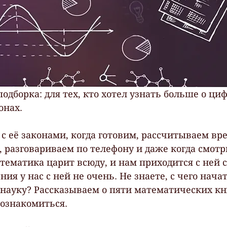
дборка: для тех, кто хотел узнать больше о циф
онах.
 её законами, когда готовим, рассчитываем врем
, разговариваем по телефону и даже когда смотр
ематика царит всюду, и нам приходится с ней с
ия у нас с ней не очень. Не знаете, с чего начат
 науку? Рассказываем о пяти математических кни
ознакомиться.