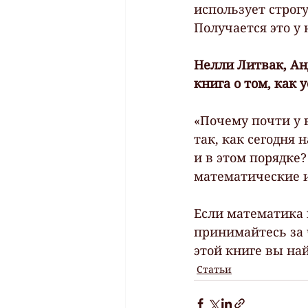
использует строг
Получается это у 
Нелли Литвак, Ан
книга о том, как
«Почему почти у 
так, как сегодня
и в этом порядке
математические и
Если математика 
принимайтесь за 
этой книге вы на
Статьи