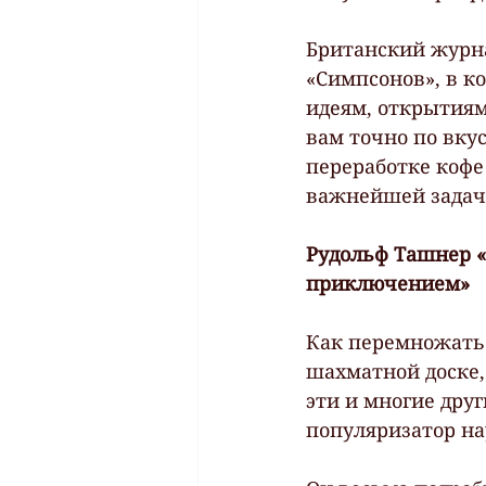
Британский журна
«Симпсонов», в 
идеям, открытиям
вам точно по вкус
переработке кофе
важнейшей задач
Рудольф Ташнер «
приключением»
Как перемножать 
шахматной доске,
эти и многие дру
популяризатор на