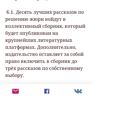
 6.1. Десять лучших рассказов по 
решению жюри войдут в 
коллективный сборник, который 
будет опубликован на 
крупнейших литературных 
платформах. Дополнительно, 
издательство оставляет за собой 
право включить в сборник до 
трёх рассказов по собственному 
выбору.
 6.2. Коллективный сборник 
будет издан под названием 
рассказа, занявшего первое 
место.
 6.3. Каждый участник конкурса 