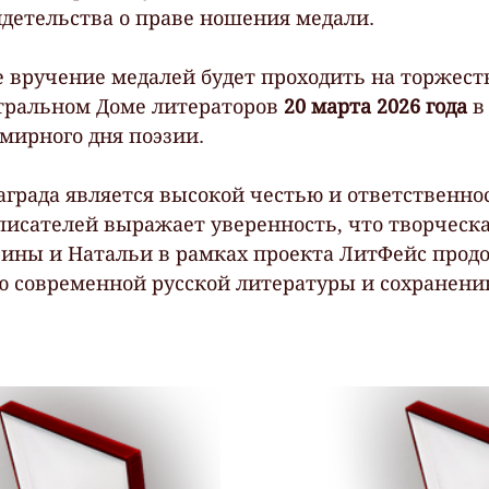
детельства о праве ношения медали.
 вручение медалей будет проходить на торжест
тральном Доме литераторов 
20 марта 2026 года
 в
мирного дня поэзии.
аграда является высокой честью и ответственно
писателей выражает уверенность, что творческа
ины и Натальи в рамках проекта ЛитФейс прод
 современной русской литературы и сохранени