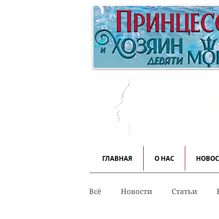
Инф
для
ГЛАВНАЯ
О НАС
НОВО
Всё
Новости
Статьи