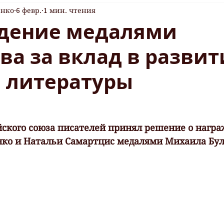
енко
6 февр.
1 мин. чтения
дение медалями
ва за вклад в развит
й литературы
ского союза писателей принял решение о награ
ко и Натальи Самартцис медалями Михаила Бул