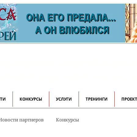
ормационно-имиджевый проек
 авторов, редакторов и писателе
СТИ
КОНКУРСЫ
УСЛУГИ
ТРЕНИНГИ
ПРОЕК
Новости партнеров
Конкурсы