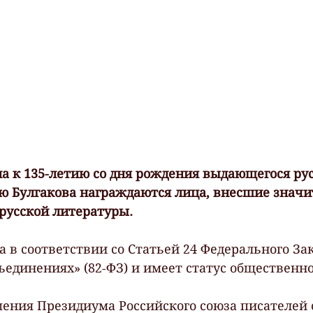
а к 135-летию со дня рождения выдающегося рус
ю Булгакова награждаются лица, внесшие знач
 русской литературы.
 в соответствии со Статьей 24 Федерального Зак
единениях» (82-ФЗ) и имеет статус общественно
ения Президиума Российского союза писателей от