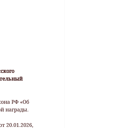
ского 
ительный 
она РФ «Об 
й награды.
 20.01.2026, 