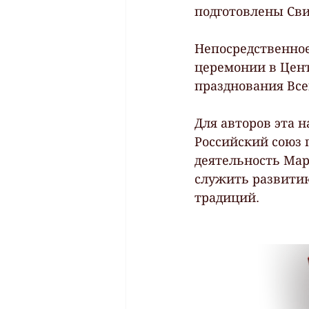
подготовлены Сви
Непосредственное
церемонии в Цен
празднования Все
Для авторов эта н
Российский союз 
деятельность Мар
служить развитию
традиций.