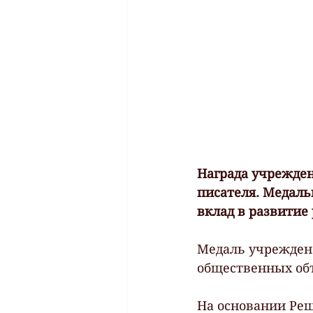
Награда учрежден
писателя. Медаль
вклад в развитие
Медаль учреждена
общественных объ
На основании Реш