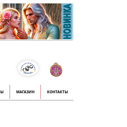
Войти
т
й
ТЫ
МАГАЗИН
КОНТАКТЫ