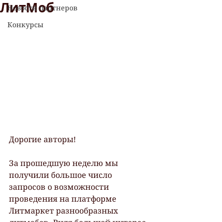
ЛитМоб
Новости партнеров
Конкурсы
Дорогие авторы! 
За прошедшую неделю мы 
получили большое число  
запросов о возможности 
проведения на платформе 
Литмаркет разнообразных  