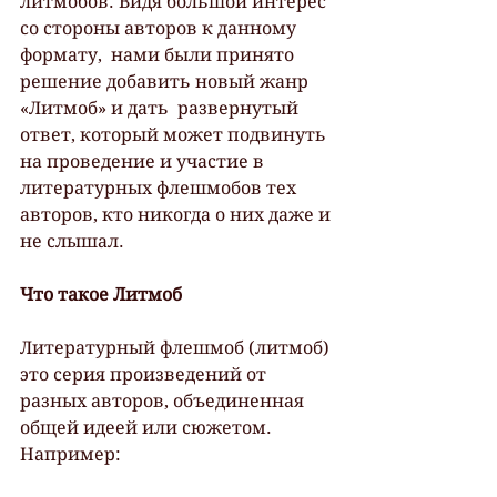
литмобов. Видя большой интерес 
со стороны авторов к данному 
формату,  нами были принято 
решение добавить новый жанр 
«Литмоб» и дать  развернутый 
ответ, который может подвинуть 
на проведение и участие в  
литературных флешмобов тех 
авторов, кто никогда о них даже и 
не слышал.
Что такое Литмоб
Литературный флешмоб (литмоб) 
это серия произведений от 
разных авторов, объединенная 
общей идеей или сюжетом. 
Например: