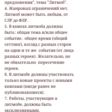
предложения", тема "Литмоб".
4. Жанровых ограничений нет. 
Литмоб может быть любым, от 
СЛР до ФЛР.
5. В книгах литмоба должны 
быть: общая тема и/или общее 
событие,  общее время (общий 
сеттинг), взгляд с разных сторон 
на одни и те же  события (от лица 
разных героев). Желательно, но 
не обязательно  пересечение 
героев.
6. В литмобе должны участвовать 
только новые проекты с новыми 
книгами (нигде ранее не 
публиковавшиеся).
7. Работы, участвующие в 
литмобе, должны быть 
эксклюзивными.