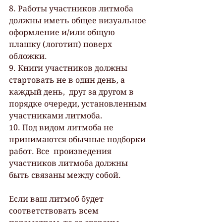
8. Работы участников литмоба 
должны иметь общее визуальное 
оформление и/или общую 
плашку (логотип) поверх 
обложки.
9. Книги участников должны 
стартовать не в один день, а 
каждый день,  друг за другом в 
порядке очереди, установленным 
участниками литмоба.
10. Под видом литмоба не 
принимаются обычные подборки 
работ. Все  произведения 
участников литмоба должны 
быть связаны между собой.
Если ваш литмоб будет 
соответствовать всем 