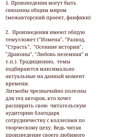
1. Произведения могут быть 
связанны общим миром 
(межавторский проект, фанфики)
2.  Произведения имеют общую 
тему/сюжет ("Измена", "Развод, 
"Страсть",  "Осенние истории", 
"Драконы", "Любовь неземная" и 
т.п.). Традиционно,  темы 
подбираются максимально 
актуальные на данный момент 
времени.
Литмобы чрезвычайно полезны 
для тех авторов, кто хочет 
расширить свою  читательскую 
аудиторию благодаря 
сотрудничеству с коллегами по  
творческому цеху. Ведь читая 
произведение своего любимого 