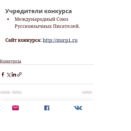
Учредители конкурса
Международный Союз 
Русскоязычных Писателей.
Сайт конкурса:
http://msrp1.ru
Конкурсы
Смотреть все
Недавние посты