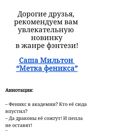
Дорогие друзья, 
рекомендуем вам 
увлекательную 
новинку
в жанре фэнтези!
Саша Мильтон 
“Метка феникса”
Аннотация:
– Феникс в академии? Кто её сюда 
впустил?
– Да драконы её сожгут! И пепла 
не оставят!