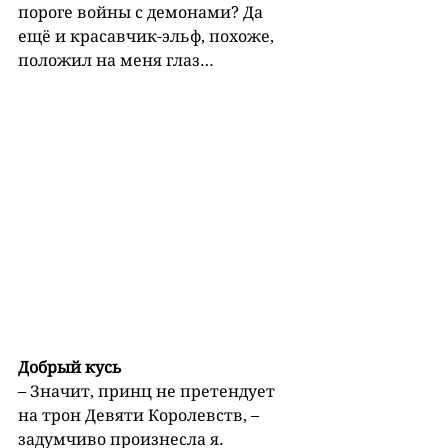
пороге войны с демонами? Да 
ещё и красавчик-эльф, похоже, 
положил на меня глаз…
Добрый кусь
– Значит, принц не претендует 
на трон Девяти Королевств, – 
задумчиво произнесла я.