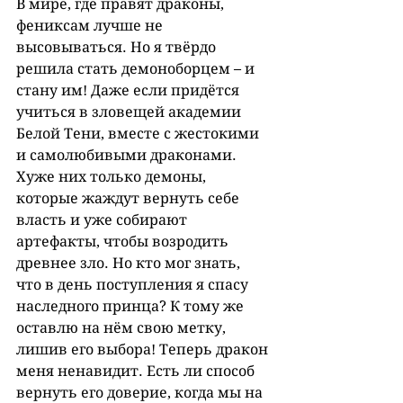
В мире, где правят драконы, 
фениксам лучше не 
высовываться. Но я твёрдо 
решила стать демоноборцем – и 
стану им! Даже если придётся 
учиться в зловещей академии 
Белой Тени, вместе с жестокими 
и самолюбивыми драконами. 
Хуже них только демоны, 
которые жаждут вернуть себе 
власть и уже собирают 
артефакты, чтобы возродить 
древнее зло. Но кто мог знать, 
что в день поступления я спасу 
наследного принца? К тому же 
оставлю на нём свою метку, 
лишив его выбора! Теперь дракон 
меня ненавидит. Есть ли способ 
вернуть его доверие, когда мы на 