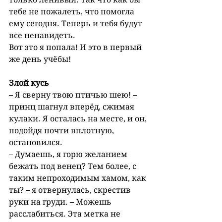
тебе не пожалеть, что помогла 
ему сегодня. Теперь и тебя будут 
все ненавидеть.
Вот это я попала! И это в первый 
же день учёбы!
Злой кусь
– Я сверну твою птичью шею! – 
принц шагнул вперёд, сжимая 
кулаки. Я осталась на месте, и он, 
подойдя почти вплотную, 
остановился.
– Думаешь, я горю желанием 
бежать под венец? Тем более, с 
таким непроходимым хамом, как 
ты? – я отвернулась, скрестив 
руки на груди. – Можешь 
расслабиться. Эта метка не 