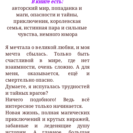
В книге есть:
авторский мир, попаданка и 
маги, опасности и тайны, 
приключения, королевская 
семья, истинная пара и сильные 
чувства, немного юмора
Я мечтала о великой любви, и моя 
мечта сбылась. Только быть 
счастливой в мире, где нет 
взаимности, очень сложно. А для 
меня, оказывается, ещё и 
смертельно опасно.
Думаете, я испугалась трудностей 
и тайных врагов?
Ничего подобного! Ведь всё 
интересное только начинается.
Новая жизнь, полная магических 
приключений и крутых виражей, 
забавные и леденящие душу 
истории. А главное, большая 