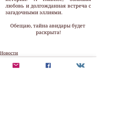
любовь и долгожданная встреча с 
загадочными эллиями.
Обещаю, тайна авидары будет 
раскрыта!
Новости
Смотреть все
Недавние посты