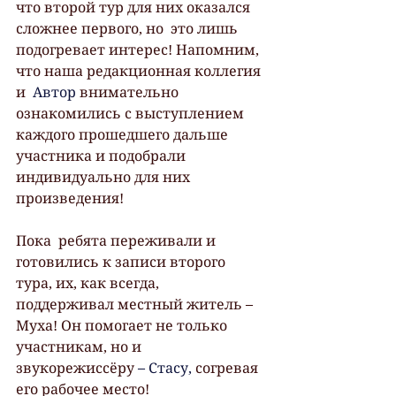
что второй тур для них оказался 
сложнее первого, но  это лишь 
подогревает интерес! Напомним, 
что наша редакционная коллегия 
и  
Автор
 внимательно 
ознакомились с выступлением 
каждого прошедшего дальше 
участника и подобрали 
индивидуально для них 
произведения! 
Пока  ребята переживали и 
готовились к записи второго 
тура, их, как всегда,  
поддерживал местный житель – 
Муха! Он помогает не только 
участникам, но и  
звукорежиссёру 
– Стасу,
 согревая 
его рабочее место! 