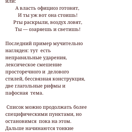
или:
А власть официоз готовит,
 И ты уж вот она стоишь!
 Рты раскрыли, воздух ловят,
 Ты — озаряешь и светишь!
Последний пример мучительно 
нагляден: тут  есть 
неправильные ударения, 
лексическое смешение 
просторечного и  делового 
стилей, бессвязная конструкция, 
две глагольные рифмы и 
пафосная  тема.
 Список можно продолжать более 
специфическими пунктами, но 
остановимся  пока на этом. 
Дальше начинаются тонкие 