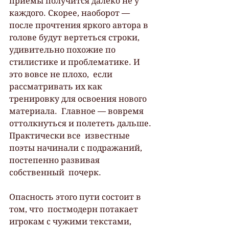
приемы получится далеко не у 
каждого. Скорее, наоборот —  
после прочтения яркого автора в 
голове будут вертеться строки,  
удивительно похожие по 
стилистике и проблематике. И 
это вовсе не плохо,  если 
рассматривать их как 
тренировку для освоения нового 
материала.  Главное — вовремя 
оттолкнуться и полететь дальше. 
Практически все  известные 
поэты начинали с подражаний, 
постепенно развивая 
собственный  почерк.
Опасность этого пути состоит в 
том, что  постмодерн потакает 
игрокам с чужими текстами, 