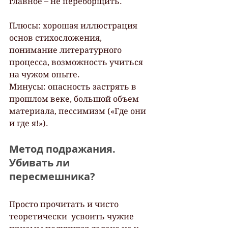
главное – не переборщить.
Плюсы: хорошая иллюстрация 
основ стихосложения, 
понимание литературного 
процесса, возможность учиться 
на чужом опыте.
Минусы: опасность застрять в 
прошлом веке, большой объем 
материала, пессимизм («Где они 
и где я!»).
Метод подражания. 
Убивать ли 
пересмешника?
Просто прочитать и чисто 
теоретически  усвоить чужие 