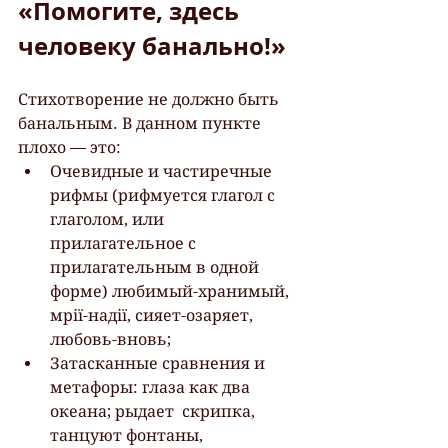
«Помогите, здесь 
человеку банально!»
Стихотворение не должно быть 
банальным. В данном пункте 
плохо — это:
Очевидные и частиречные 
рифмы (рифмуется глагол с 
глаголом, или  
прилагательное с 
прилагательным в одной 
форме) любимый-хранимый,  
мрії-надії, сияет-озаряет, 
любовь-вновь;
Затасканные сравнения и 
метафоры: глаза как два 
океана; рыдает  скрипка, 
танцуют фонтаны, 