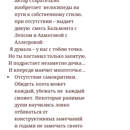
автор старательно 
изобретает  велосипеды на 
пути к собственному стилю, 
при отсутствии – выдает 
дикую  смесь Бальмонта с 
Лепсом и Ахматовой с 
Аллегровой:
Я думала – у нас с тобою точка.
 Но ты поставил только запятую,
 И подрастает незаметно дочка…
 И впереди маячит многоточье…
Отсутствие самокритики. 
Обидеть поэта может 
каждый, убежать не  каждый 
сможет. Некоторые ранимые 
души научились ловко 
отбиваться от  
конструктивных замечаний 
и годами не замечать своего 