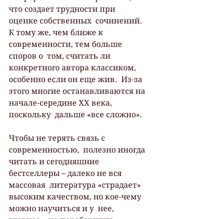
что создает трудности при 
оценке собственных  сочинений. 
К тому же, чем ближе к 
современности, тем больше 
споров о  том, считать ли 
конкретного автора классиком, 
особенно если он еще жив.  Из-за 
этого многие останавливаются на 
начале-середине ХХ века, 
поскольку  дальше «все сложно».
Чтобы не терять связь с 
современностью,  полезно иногда 
читать и сегодняшние 
бестселлеры – далеко не вся 
массовая  литература «страдает» 
высоким качеством, но кое-чему 
можно научиться и у  нее, 