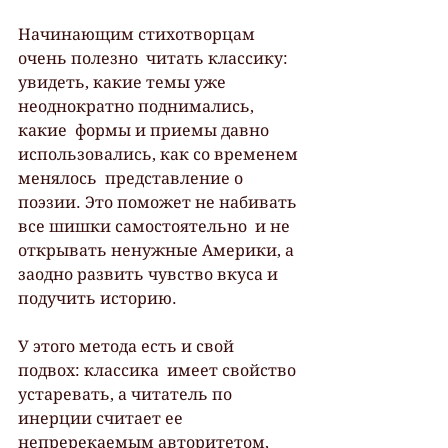
Начинающим стихотворцам 
очень полезно  читать классику: 
увидеть, какие темы уже 
неоднократно поднимались, 
какие  формы и приемы давно 
использовались, как со временем 
менялось  представление о 
поэзии. Это поможет не набивать 
все шишки самостоятельно  и не 
открывать ненужные Америки, а 
заодно развить чувство вкуса и  
подучить историю.
У этого метода есть и свой 
подвох: классика  имеет свойство 
устаревать, а читатель по 
инерции считает ее  
непререкаемым авторитетом, 