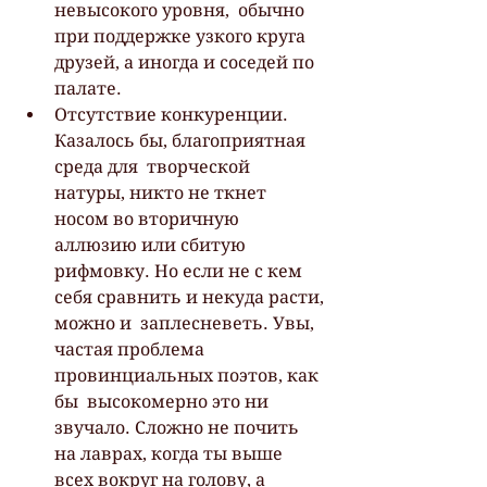
невысокого уровня,  обычно 
при поддержке узкого круга 
друзей, а иногда и соседей по 
палате.
Отсутствие конкуренции. 
Казалось бы, благоприятная 
среда для  творческой 
натуры, никто не ткнет 
носом во вторичную 
аллюзию или сбитую  
рифмовку. Но если не с кем 
себя сравнить и некуда расти, 
можно и  заплесневеть. Увы, 
частая проблема 
провинциальных поэтов, как 
бы  высокомерно это ни 
звучало. Сложно не почить 
на лаврах, когда ты выше  
всех вокруг на голову, а 