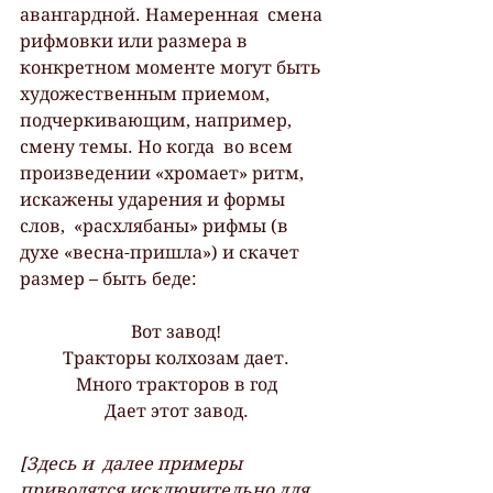
авангардной. Намеренная  смена 
рифмовки или размера в 
конкретном моменте могут быть  
художественным приемом, 
подчеркивающим, например, 
смену темы. Но когда  во всем 
произведении «хромает» ритм, 
искажены ударения и формы 
слов,  «расхлябаны» рифмы (в 
духе «весна-пришла») и скачет 
размер – быть беде:
Вот завод!
Тракторы колхозам дает.
Много тракторов в год
Дает этот завод.
[Здесь и  далее примеры 
приводятся исключительно для 