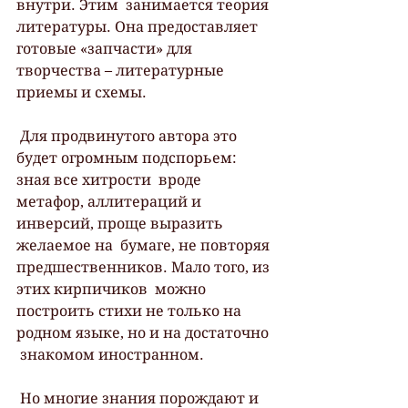
внутри. Этим  занимается теория 
литературы. Она предоставляет 
готовые «запчасти» для  
творчества – литературные 
приемы и схемы.
 Для продвинутого автора это 
будет огромным подспорьем: 
зная все хитрости  вроде 
метафор, аллитераций и 
инверсий, проще выразить 
желаемое на  бумаге, не повторяя 
предшественников. Мало того, из 
этих кирпичиков  можно 
построить стихи не только на 
родном языке, но и на достаточно 
 знакомом иностранном.
 Но многие знания порождают и 