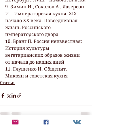
9. Зимин И., Соколов А., Лазерсон 
И. - Императорская кухня. XIX - 
начало XX века. Повседневная 
жизнь Российского 
императорского двора
10. Бранг П. Россия неизвестная: 
История культуры 
вегетарианских образов жизни 
от начала до наших дней
11. Глущенко И. Общепит. 
Микоян и советская кухня
Статьи
Смотреть все