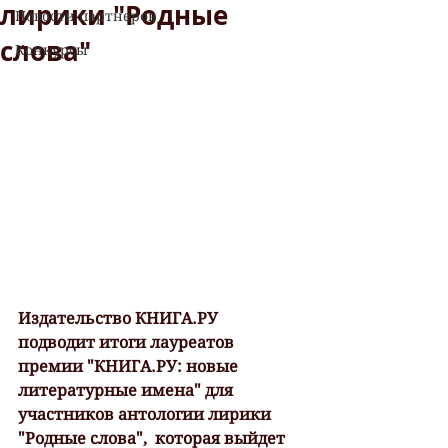
лирики "Родные
Новости партнеров
слова"
Конкурсы
Издательство КНИГА.РУ 
подводит итоги лауреатов 
премии "КНИГА.РУ: новые 
литературные имена" для 
участников антологии лирики 
"Родные слова", 
которая выйдет 