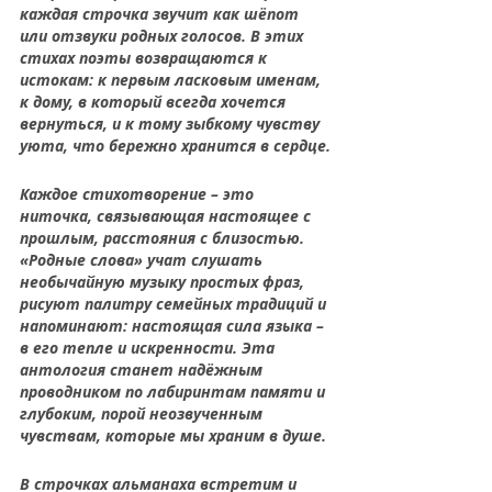
каждая строчка звучит как шёпот 
или отзвуки родных голосов. В этих 
стихах поэты возвращаются к 
истокам: к первым ласковым именам, 
к дому, в который всегда хочется 
вернуться, и к тому зыбкому чувству 
уюта, что бережно хранится в сердце.
Каждое стихотворение – это 
ниточка, связывающая настоящее с 
прошлым, расстояния с близостью. 
«Родные слова» учат слушать 
необычайную музыку простых фраз, 
рисуют палитру семейных традиций и 
напоминают: настоящая сила языка – 
в его тепле и искренности. Эта 
антология станет надёжным 
проводником по лабиринтам памяти и 
глубоким, порой неозвученным 
чувствам, которые мы храним в душе.
В строчках альманаха встретим и 