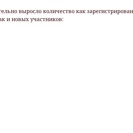
ительно выросло количество как зарегистрирова
ак и новых участников: