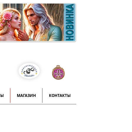
Войти
т
й
ТЫ
МАГАЗИН
КОНТАКТЫ