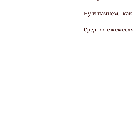
Ну и начнем,  как
Средняя ежемесяч