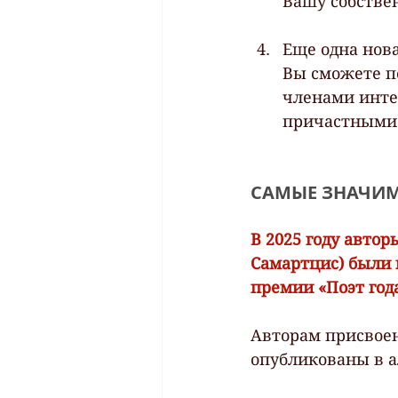
Вашу собстве
Еще одна нова
Вы сможете п
членами инте
причастными 
САМЫЕ ЗНАЧИМ
В 2025 году авто
Самартцис) были
премии «Поэт года
Авторам присвоен
опубликованы в а