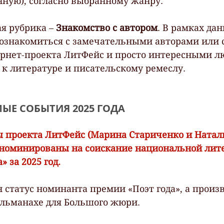
нную), согласно выбранному жанру.
я рубрика – 
Знакомство с автором
. В рамках да
ознакомиться с замечательными авторами или с
рнет-проекта ЛитФейс и просто интересными л
к литературе и писательскому ремеслу.
ЫЕ СОБЫТИЯ 2025 ГОДА
ры проекта ЛитФейс (Марина Стариченко и Натал
 номинированы на соискание национальной лит
» за 2025 год.
 статус номинанта премии «Поэт года», а произ
льманахе для Большого жюри. 