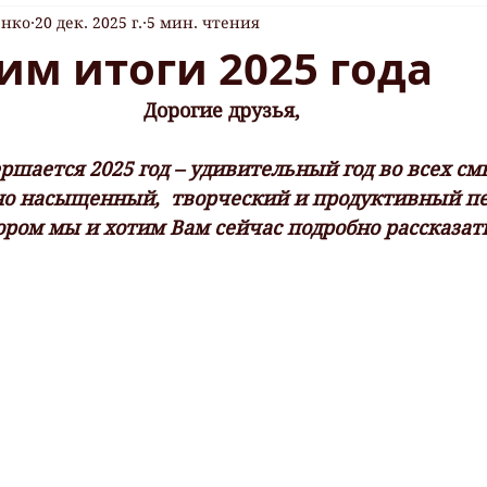
енко
20 дек. 2025 г.
5 мин. чтения
м итоги 2025 года
Дорогие друзья,
ершается 2025 год – удивительный год во всех см
о насыщенный,  творческий и продуктивный пе
ором мы и хотим Вам сейчас подробно рассказат