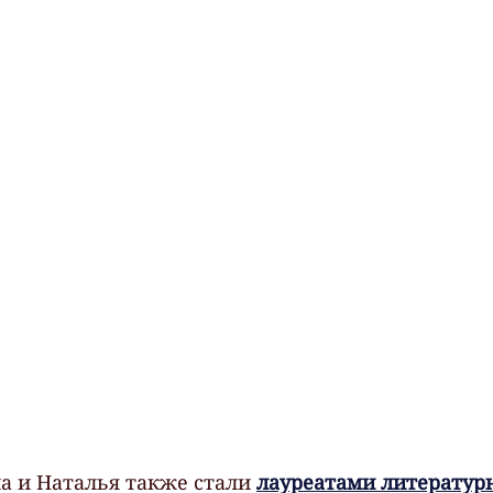
а и Наталья также стали 
лауреатами литератур