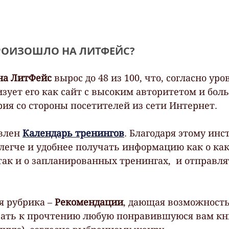
РОИЗОШЛО НА ЛИТФЕЙС?
на ЛитФейс
 вырос до 48 из 100, что, согласно ур
изует его как сайт с высоким авторитетом и бол
ия со стороны посетителей из сети Интернет.
влен 
Календарь тренингов
. Благодаря этому инс
 легче и удобнее получать информацию как о как
ак и о запланированных тренингах,  и отправля
 рубрика – 
Рекомендации
, дающая возможность
ать к прочтению любую понравившуюся вам кни