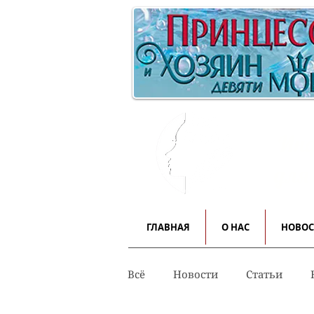
Инф
для
ГЛАВНАЯ
О НАС
НОВО
Всё
Новости
Статьи