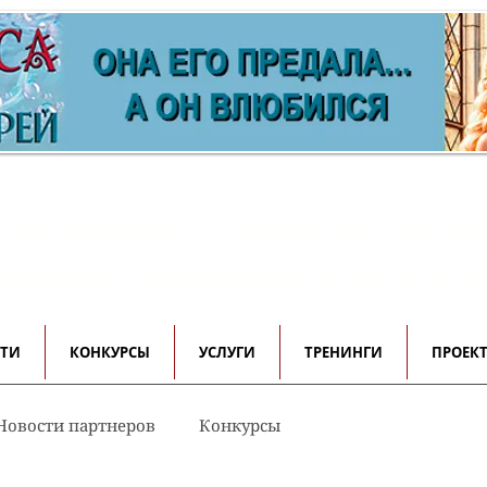
ормационно-имиджевый проек
 авторов, редакторов и писателе
СТИ
КОНКУРСЫ
УСЛУГИ
ТРЕНИНГИ
ПРОЕК
Новости партнеров
Конкурсы