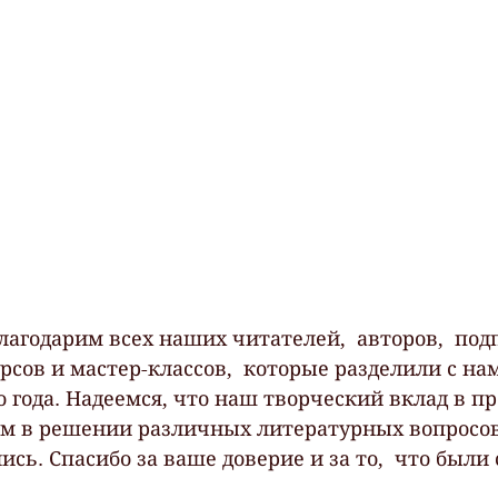
благодарим всех наших читателей,  авторов,  под
сов и мастер-классов,  которые разделили с нам
 года. Надеемся, что наш творческий вклад в пр
м в решении различных литературных вопросов
сь. Спасибо за ваше доверие и за то,  что были 