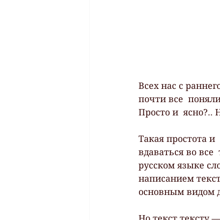
Всех нас с раннего
почти все  поняли
Просто и  ясно?.. 
Такая простота и 
вдаваться во все 
русском языке сло
написанием тексто
основным видом д
Но текст тексту —