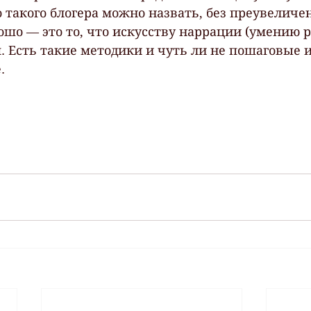
 такого блогера можно назвать, без преувеличен
ошо — это то, что искусству наррации (умению р
. Есть такие методики и чуть ли не пошаговые 
. 