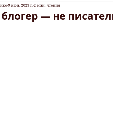
енко
9 июн. 2023 г.
2 мин. чтения
блогер — не писател