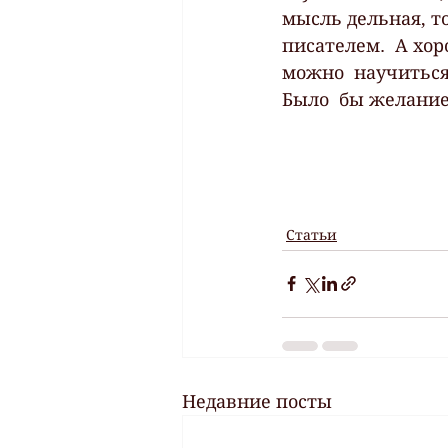
мысль дельная, то
писателем.  А хор
можно  научиться
Было  бы желание
Статьи
Недавние посты