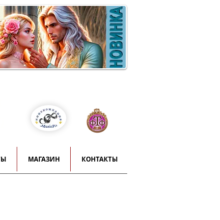
Войти
т
й
ТЫ
МАГАЗИН
КОНТАКТЫ