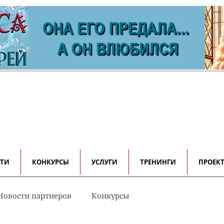
ормационно-имиджевый проек
 авторов, редакторов и писателе
СТИ
КОНКУРСЫ
УСЛУГИ
ТРЕНИНГИ
ПРОЕК
Новости партнеров
Конкурсы