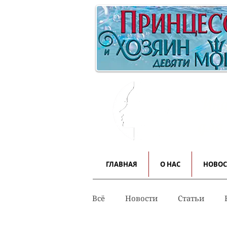
Инф
для
ГЛАВНАЯ
О НАС
НОВО
Всё
Новости
Статьи