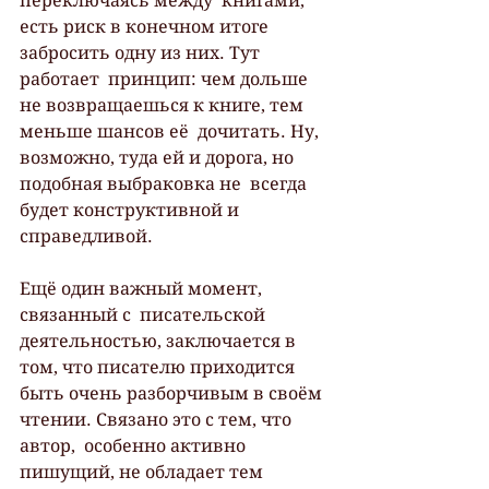
переключаясь между  книгами, 
есть риск в конечном итоге 
забросить одну из них. Тут 
работает  принцип: чем дольше 
не возвращаешься к книге, тем 
меньше шансов её  дочитать. Ну, 
возможно, туда ей и дорога, но 
подобная выбраковка не  всегда 
будет конструктивной и 
справедливой.
Ещё один важный момент, 
связанный с  писательской 
деятельностью, заключается в 
том, что писателю приходится  
быть очень разборчивым в своём 
чтении. Связано это с тем, что 
автор,  особенно активно 
пишущий, не обладает тем 