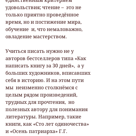
единственным критерием 
удовольствия; чтение –  это не 
только приятно проведённое 
время, но и постижение мира, 
обучение  и, что немаловажно, 
овладение мастерством.
Учиться писать нужно не у 
авторов бестселлеров типа «Как 
написать книгу за 30 дней»,  а у 
больших художников, вписавших 
себя в историю. И на этом пути 
мы  неизменно столкнёмся с 
целым рядом произведений, 
трудных для прочтения,  но 
полезных автору для понимания 
литературы. Например, такие 
книги, как «Сто лет одиночества» 
и «Осень патриарха» Г.Г. 