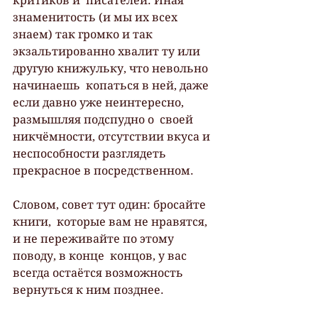
критиков и  писателей. Иная 
знаменитость (и мы их всех 
знаем) так громко и так  
экзальтированно хвалит ту или 
другую книжульку, что невольно 
начинаешь  копаться в ней, даже 
если давно уже неинтересно, 
размышляя подспудно о  своей 
никчёмности, отсутствии вкуса и 
неспособности разглядеть  
прекрасное в посредственном.
Словом, совет тут один: бросайте 
книги,  которые вам не нравятся, 
и не переживайте по этому 
поводу, в конце  концов, у вас 
всегда остаётся возможность 
вернуться к ним позднее.