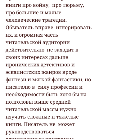
книги про войну,  про тюрьму, 
про большие и малые 
человеческие трагедии. 
Обыватель вправе  игнорировать 
их, и огромная часть 
читательской аудитории 
действительно  не заходит в 
своих интересах дальше 
иронических детективов и  
эскапистских жанров вроде 
фэнтези и мягкой фантастики, но 
писателю в  силу профессии и 
необходимости быть хотя бы на 
полголовы выше средней  
читательской массы нужно 
изучать сложные и тяжёлые 
книги. Писатель не  может 
руководствоваться 