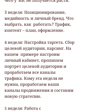
чего у  вас не получается расти.
3 неделя: Позиционирование, 
медийность и личный бренд. Что 
выбрать, как  работать? Трафик, 
контент – план, оформление.
4 неделя: Настройка таргета. Сбор 
целевой аудитории, парсинг. На 
вашем  примере настроим 
личный кабинет, пропишем 
портрет целевой аудитории и  
проработаем все каналы 
трафика. Кому эта неделя не 
нужна, проработаем ваши 
каналы продвижения и составим  
новую стратегию.
5 неделя: Работа с 