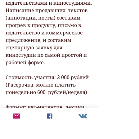
издательствами и киностудиями. 
Написание продающих  текстов 
(аннотации, посты) составим 
прогрев к продукту, письмо в  
издательство и коммерческое 
предложение, и составим 
сценарную заявку для  
киностудии по самой простой и 
рабочей форме.
Стоимость участия: 3 000 рублей 
(Рассрочка: можно платить 
понедельно 600  рублей/неделя)
Формат: чат-интенсив, лекции + 
домашние задания, вебинары, 
созвоны. 
Дополнительно: 3 интенсива: 
личный бренд, работа с 