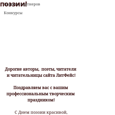
поэзии!
Новости партнеров
Конкурсы
Дорогие авторы,  поэты, читатели 
и читательницы сайта ЛитФейс!
Поздравляем вас с вашим 
профессиональным творческим 
праздником!
С Днем поэзии красивой,