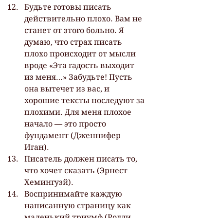
Будьте готовы писать 
действительно плохо. Вам не 
станет от этого больно. Я 
думаю, что страх писать 
плохо происходит от мысли 
вроде «Эта гадость выходит 
из меня…» Забудьте! Пусть 
она вытечет из вас, и 
хорошие тексты последуют за 
плохими. Для меня плохое 
начало — это просто 
фундамент (Дженнифер 
Иган).
Писатель должен писать то, 
что хочет сказать (Эрнест 
Хемингуэй).
Воспринимайте каждую 
написанную страницу как 
маленький триумф (Родди 