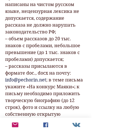
написаны на чистом русском 
языке, нецензурная лексика не 
допускается, содержание 
рассказа не должно нарушать 
законодательство РФ; 
– объем рассказов до 20 тыс. 
знаков с пробелами, небольшое 
превышение (до 1 тыс. знаков с 
пробелами) допускается; 
– рассказы присылаются в 
формате doc., docx на почту: 
info@pechorin.net
; в теме письма 
укажите «На конкурс Маяки»; к 
письму необходимо приложить 
творческую биографию (до 12 
строк), фото и ссылку на любую 
собственную открытую 
социальную сеть.