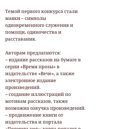
Темой первого конкурса стали 
маяки – символы 
одновременного служения и 
помощи, одиночества и 
расставания.
Авторам предлагаются: 
– издание рассказов на бумаге в 
серии «Время прозы» в 
издательстве «Вече», а также 
электронное издание 
произведений. 
– создание иллюстраций по 
мотивам рассказов, также 
возможна озвучка произведений. 
– продвижение книги от 
издательства и портала 
«Печорин.нет»; книга попадет в 