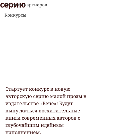
серию
Новости партнеров
Конкурсы
Стартует конкурс в новую 
авторскую серию малой прозы в 
издательстве «Вече»! Будут 
выпускаться восхитительные 
книги современных авторов с 
глубочайшим идейным 
наполнением.