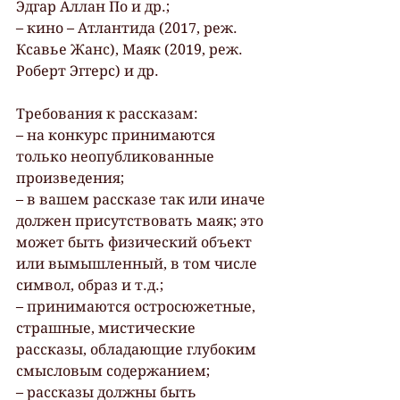
Эдгар Аллан По и др.; 
– кино – Атлантида (2017, реж. 
Ксавье Жанс), Маяк (2019, реж. 
Роберт Эггерс) и др.
Требования к рассказам: 
– на конкурс принимаются 
только неопубликованные 
произведения; 
– в вашем рассказе так или иначе 
должен присутствовать маяк; это 
может быть физический объект 
или вымышленный, в том числе 
символ, образ и т.д.; 
– принимаются остросюжетные, 
страшные, мистические 
рассказы, обладающие глубоким 
смысловым содержанием; 
– рассказы должны быть 