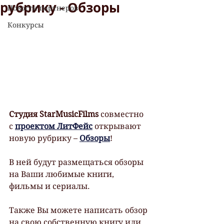
рубрику - Обзоры
Новости партнеров
Конкурсы
Студия StarMusicFilms
 совместно 
с 
проектом ЛитФейс
 открывают 
новую рубрику – 
Обзоры
! 
В ней будут размещаться обзоры 
на Ваши любимые книги, 
фильмы и сериалы. 
Также Вы можете написать обзор 
на свою собственную книгу или 