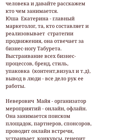
человека и давайте расскажем 
кто чем занимается.
Юша  Екатерина - главный 
маркетолог, та, кто составляет и 
реализовывает  стратегии 
продвижения, она отвечает за 
бизнес-ногу Табурета.  
Выстраивание всех бизнес-
процессов, бренд, стиль, 
упаковка  (контент,визуал и т.д), 
вывод в люди - все дело рук ее 
работы. 
Неверович  Майя - организатор 
мероприятий - онлайн, офлайн. 
Она занимается поиском  
площадок, партнеров, спонсоров, 
проводит онлайн встречи, 
устраивает  конкурсы, генерит 