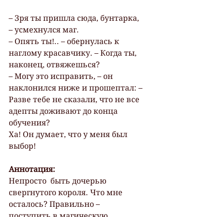
– Зря ты пришла сюда, бунтарка, 
– усмехнулся маг.
– Опять ты!.. – обернулась к 
наглому красавчику. – Когда ты, 
наконец, отвяжешься?
– Могу это исправить, – он 
наклонился ниже и прошептал: – 
Разве тебе не сказали, что не все 
адепты доживают до конца 
обучения?
Ха! Он думает, что у меня был 
выбор!
Аннотация:
Непросто  быть дочерью 
свергнутого короля. Что мне 
осталось? Правильно –  
поступить в магическую 