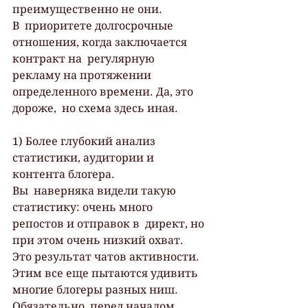
преимущественно не они.
В  приоритете долгосрочные 
отношения, когда заключается 
контракт на  регулярную 
рекламу на протяжении 
определенного времени. Да, это 
дороже,  но схема здесь иная.
1) Более глубокий анализ 
статистики, аудитории и 
контента блогера.
Вы  наверняка видели такую 
статистику: очень много 
репостов и отправок в  директ, но 
при этом очень низкий охват. 
Это результат чатов активности.  
Этим все еще пытаются удивить 
многие блогеры разных ниш.
Обязательно  перед началом 