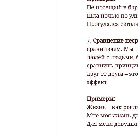
Не посещайте бор
Шла ночью по улиц
Прогулялся сегодн
7. 
Сравнение неср
сравниваем. Мы п
людей с людьми, 
сравнить принцип
друг от друга – э
эффект.
Примеры:
Жизнь – как роял
Мне моя жизнь до
Для меня девушки