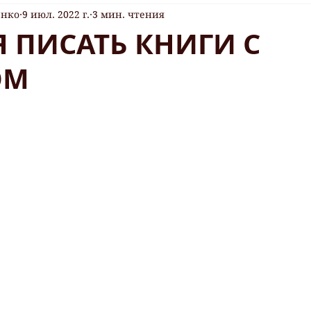
енко
9 июл. 2022 г.
3 мин. чтения
 ПИСАТЬ КНИГИ С
ОМ