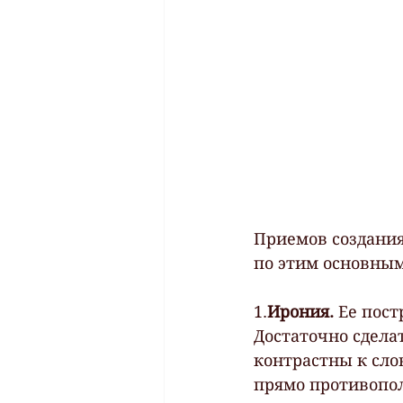
Приемов создания
по этим основны
1.
Ирония.
 Ее пос
Достаточно сдела
контрастны к сло
прямо противопо