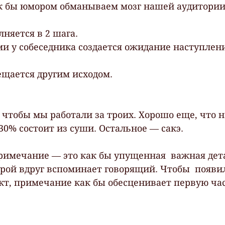
к бы юмором обманываем мозг нашей аудитории
лняется в 2 шага.
ещается другим исходом.
 чтобы мы работали за троих. Хорошо еще, что н
30% состоит из суши. Остальное — сакэ.
римечание — это как бы упущенная  важная дет
орой вдруг вспоминает говорящий. Чтобы  появи
т, примечание как бы обесценивает первую час