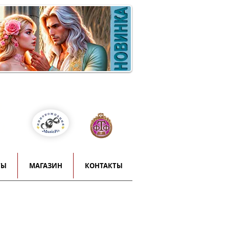
Войти
т
й
ТЫ
МАГАЗИН
КОНТАКТЫ