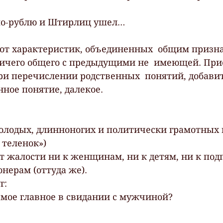
 по-рублю и Штирлиц ушел…
от характеристик, объединенных  общим призна
ичего общего с предыдущими не  имеющей. Прие
при перечислении родственных  понятий, добавит
нное понятие, далекое.
лодых, длинноногих и политически грамотных 
 теленок»)
 жалости ни к женщинам, ни к детям, ни к по
нерам (оттуда же).
г:
самое главное в свидании с мужчиной?