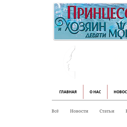
Инф
для
ГЛАВНАЯ
О НАС
НОВО
Всё
Новости
Статьи