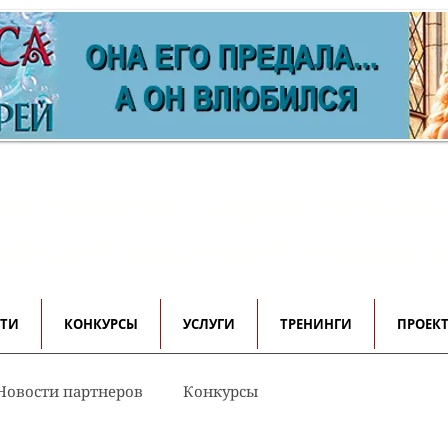
ормационно-имиджевый проек
 авторов, редакторов и писателе
СТИ
КОНКУРСЫ
УСЛУГИ
ТРЕНИНГИ
ПРОЕК
Новости партнеров
Конкурсы