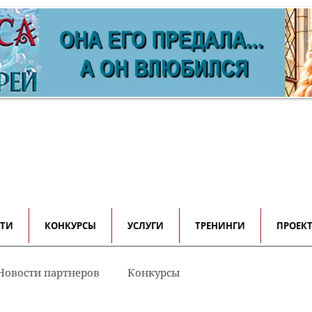
ормационно-имиджевый проек
 авторов, редакторов и писателе
СТИ
КОНКУРСЫ
УСЛУГИ
ТРЕНИНГИ
ПРОЕК
Новости партнеров
Конкурсы