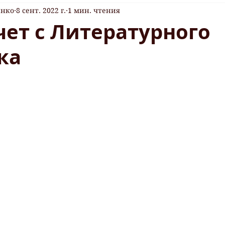
енко
8 сент. 2022 г.
1 мин. чтения
ет с Литературного
ка