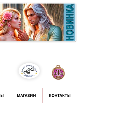
Войти
т
й
ТЫ
МАГАЗИН
КОНТАКТЫ