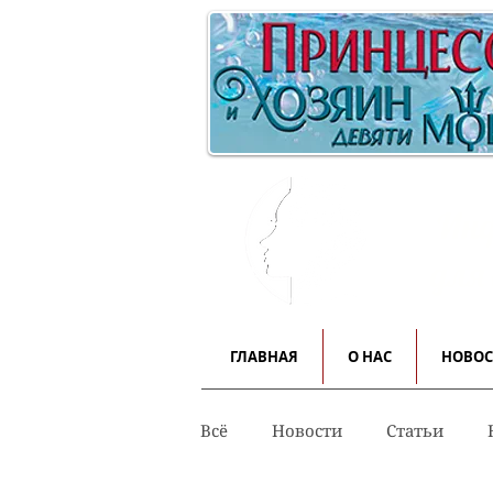
Инф
для
ГЛАВНАЯ
О НАС
НОВО
Всё
Новости
Статьи