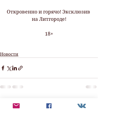
Откровенно и горячо! Эксклюзив 
на Литгороде!
18+
Новости
Смотреть все
Недавние посты