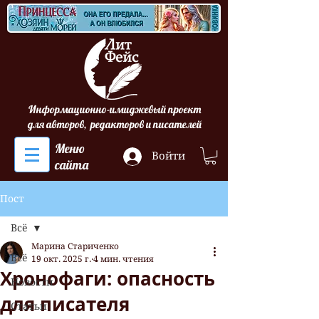
Информационно-имиджевый проект
для авторов, редакторов и писателей
Меню
Войти
сайта
Пост
Всё
Марина Стариченко
Всё
19 окт. 2025 г.
4 мин. чтения
Хронофаги: опасность
Новости
для писателя
Статьи