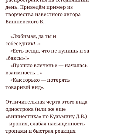
день. Приведём пример из 
творчества известного автора 
Вишневского В.:
    «Любимая, да ты и 
собеседник!..»
    «Есть вещи, что не купишь и за 
«баксы»!»
    «Прошло влеченье — началась 
взаимность…»
    «Как горько — потерять 
товарный вид».
Отличительная черта этого вида 
однострока (или же еще 
«вишнестиха» по Кузьмину Д.В.) 
– ирония, слабая насыщенность 
тропами и быстрая реакция 