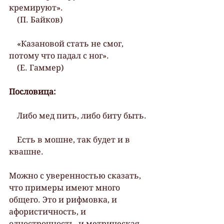
кремируют».
    (П. Байков)
    «Казановой стать не смог, 
потому что падал с ног».
    (Е. Гаммер)
Пословица:
    Либо мед пить, либо биту быть.
    Есть в мошне, так будет и в 
квашне.
Можно с уверенностью сказать, 
что примеры имеют много 
общего. Это и рифмовка, и 
афористичность, и 
однострочность, и метрическая 