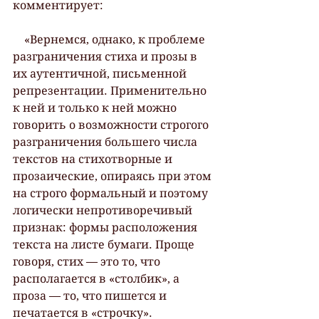
комментирует:
    «Вернемся, однако, к проблеме 
разграничения стиха и прозы в 
их аутентичной, письменной 
репрезентации. Применительно 
к ней и только к ней можно 
говорить о возможности строгого 
разграничения большего числа 
текстов на стихотворные и 
прозаические, опираясь при этом 
на строго формальный и поэтому 
логически непротиворечивый 
признак: формы расположения 
текста на листе бумаги. Проще 
говоря, стих — это то, что 
располагается в «столбик», а 
проза — то, что пишется и 
печатается в «строчку».