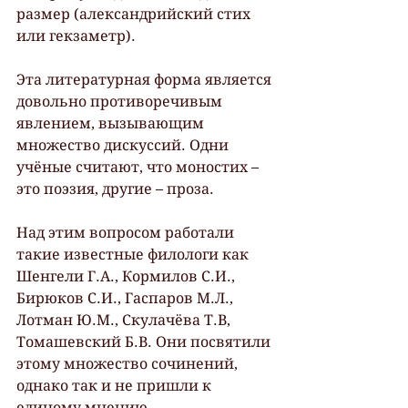
размер (александрийский стих 
или гекзаметр).
Эта литературная форма является 
довольно противоречивым 
явлением, вызывающим 
множество дискуссий. Одни 
учёные считают, что моностих – 
это поэзия, другие – проза.
Над этим вопросом работали 
такие известные филологи как 
Шенгели Г.А., Кормилов С.И., 
Бирюков С.И., Гаспаров М.Л., 
Лотман Ю.М., Скулачёва Т.В, 
Томашевский Б.В. Они посвятили 
этому множество сочинений, 
однако так и не пришли к 
единому мнению.