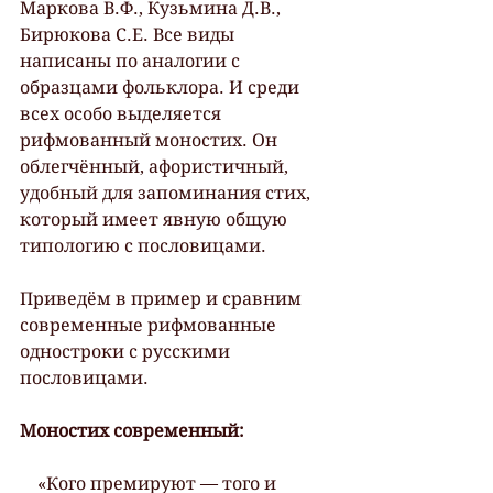
Маркова В.Ф., Кузьмина Д.В., 
Бирюкова С.Е. Все виды 
написаны по аналогии с 
образцами фольклора. И среди 
всех особо выделяется 
рифмованный моностих. Он 
облегчённый, афористичный, 
удобный для запоминания стих, 
который имеет явную общую 
типологию с пословицами.
Приведём в пример и сравним 
современные рифмованные 
одностроки с русскими 
пословицами.
Моностих современный:
    «Кого премируют — того и 