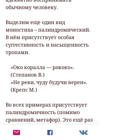
обычному человеку.
Выделим еще один вид 
моностиха – палиндромический. 
В нём присутствует особая 
суггестивность и насыщенность 
тропами.
    «Око коралла — рококо».
    (Степанов В.)
    «Не реви, чуду будучи верен».
    (Крепс М.)
Во всех примерах присутствует 
палиндромичность (помимо 
сравнений, метафор). Это ещё раз 
указывает на выразительность 
текста поэта.