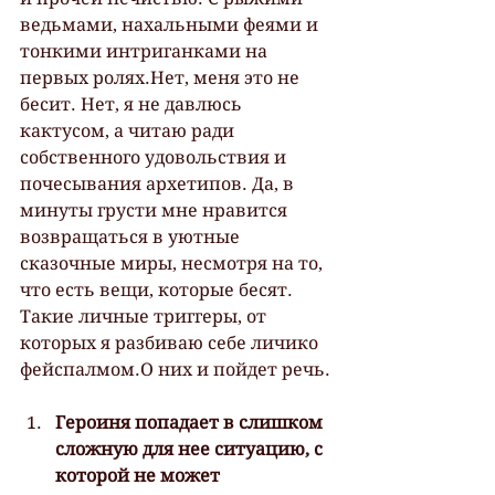
ведьмами, нахальными феями и 
тонкими интриганками на 
первых ролях.Нет, меня это не 
бесит. Нет, я не давлюсь 
кактусом, а читаю ради 
собственного удовольствия и 
почесывания архетипов. Да, в 
минуты грусти мне нравится 
возвращаться в уютные 
сказочные миры, несмотря на то, 
что есть вещи, которые бесят. 
Такие личные триггеры, от 
которых я разбиваю себе личико 
фейспалмом.О них и пойдет речь.
Героиня попадает в слишком 
сложную для нее ситуацию, с 
которой не может 