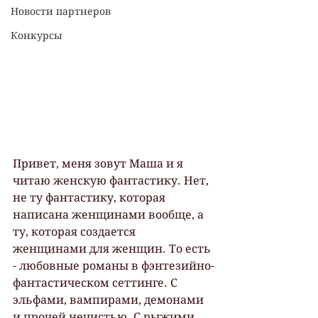
Новости партнеров
Конкурсы
Привет, меня зовут Маша и я 
читаю женскую фантастику. Нет, 
не ту фантастику, которая 
написана женщинами вообще, а 
ту, которая создается 
женщинами для женщин. То есть 
- любовные романы в фэнтезийно-
фантастическом сеттинге. С 
эльфами, вампирами, демонами 
и прочей нечистью. С рыжими 