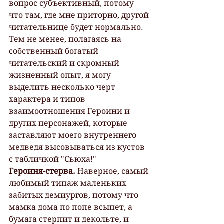
вопрос субъективный, потому 
что там, где мне приторно, другой 
читательнице будет нормально. 
Тем не менее, полагаясь на 
собственный богатый 
читательский и скромный 
жизненный опыт, я могу 
выделить несколько черт 
характера и типов 
взаимоотношения Героини и 
других персонажей, которые 
заставляют моего внутреннего 
медведя высовываться из кустов 
с табличкой "Сьюха!"
Героиня-стерва. 
Наверное, самый 
любимый типаж маленьких 
забитых демиургов, потому что 
мамка дома по попе всыпет, а 
бумага стерпит и декольте, и 