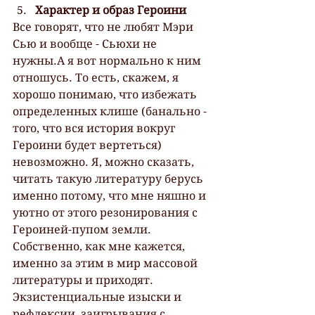
Характер и образ Героини
Все говорят, что не любят Мэри 
Сью и вообще - Сьюхи не 
нужны.А я вот нормально к ним 
отношусь. То есть, скажем, я 
хорошо понимаю, что избежать 
определенных клише (банально - 
того, что вся история вокруг 
Героини будет вертеться) 
невозможно. Я, можно сказать, 
читать такую литературу берусь 
именно потому, что мне няшно и 
уютно от этого резонирования с 
Героиней-пупом земли. 
Собственно, как мне кажется, 
именно за этим в мир массовой 
литературы и приходят. 
Экзистенциальные изыски и 
рефлексии, заигрывания с 