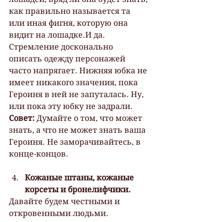
как правильно называется та 
или иная фигня, которую она 
видит на лошадке.И да. 
Стремление досконально 
описать одежду персонажей 
часто напрягает. Нижняя юбка не 
имеет никакого значения, пока 
Героиня в ней не запуталась. Ну, 
или пока эту юбку не задрали.
Совет:
 Думайте о том, что может 
знать, а что не может знать ваша 
Героиня. Не заморачивайтесь, в 
конце-концов.
Кожаные штаны, кожаные 
корсеты и бронелифчики.
Давайте будем честными и 
откровенными людьми. 