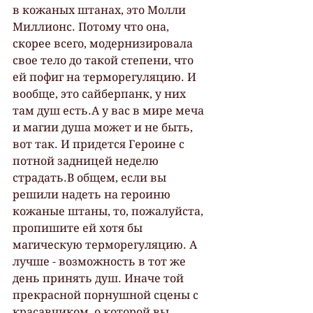
в кожаных штанах, это Молли 
Миллионс. Потому что она, 
скорее всего, модернизировала 
свое тело до такой степени, что 
ей пофиг на терморегуляцию. И 
вообще, это сайберпанк, у них 
там душ есть.А у вас в мире меча 
и магии душа может и не быть, 
вот так. И придется Героине с 
потной задницей неделю 
страдать.В общем, если вы 
решили надеть на героиню 
кожаные штаны, то, пожалуйста, 
пропишите ей хотя бы 
магическую терморегуляцию. А 
лучше - возможность в тот же 
день принять душ. Иначе той 
прекрасной порнушной сцены с 
красавчиком, о которой вы 