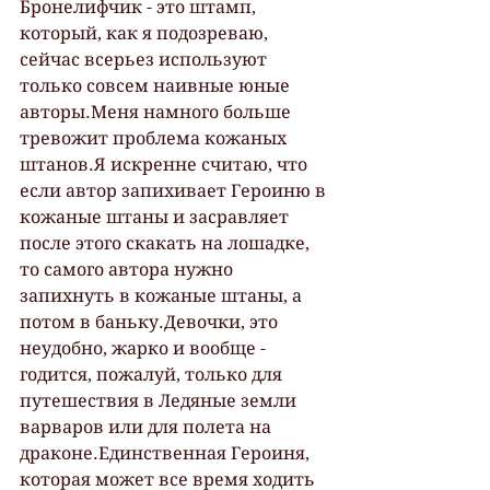
Бронелифчик - это штамп, 
который, как я подозреваю, 
сейчас всерьез используют 
только совсем наивные юные 
авторы.Меня намного больше 
тревожит проблема кожаных 
штанов.Я искренне считаю, что 
если автор запихивает Героиню в 
кожаные штаны и засравляет 
после этого скакать на лошадке, 
то самого автора нужно 
запихнуть в кожаные штаны, а 
потом в баньку.Девочки, это 
неудобно, жарко и вообще - 
годится, пожалуй, только для 
путешествия в Ледяные земли 
варваров или для полета на 
драконе.Единственная Героиня, 
которая может все время ходить 