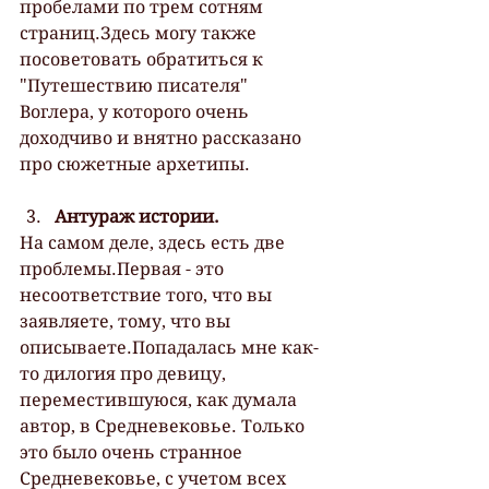
пробелами по трем сотням 
страниц.Здесь могу также 
посоветовать обратиться к 
"Путешествию писателя" 
Воглера, у которого очень 
доходчиво и внятно рассказано 
про сюжетные архетипы.
Антураж истории.
На самом деле, здесь есть две 
проблемы.Первая - это 
несоответствие того, что вы 
заявляете, тому, что вы 
описываете.Попадалась мне как-
то дилогия про девицу, 
переместившуюся, как думала 
автор, в Средневековье. Только 
это было очень странное 
Средневековье, с учетом всех 