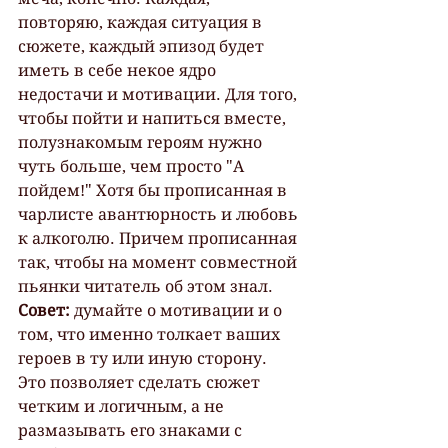
повторяю, каждая ситуация в 
сюжете, каждый эпизод будет 
иметь в себе некое ядро 
недостачи и мотивации. Для того, 
чтобы пойти и напиться вместе, 
полузнакомым героям нужно 
чуть больше, чем просто "А 
пойдем!" Хотя бы прописанная в 
чарлисте авантюрность и любовь 
к алкоголю. Причем прописанная 
так, чтобы на момент совместной 
пьянки читатель об этом знал.
Совет:
 думайте о мотивации и о 
том, что именно толкает ваших 
героев в ту или иную сторону. 
Это позволяет сделать сюжет 
четким и логичным, а не 
размазывать его знаками с 