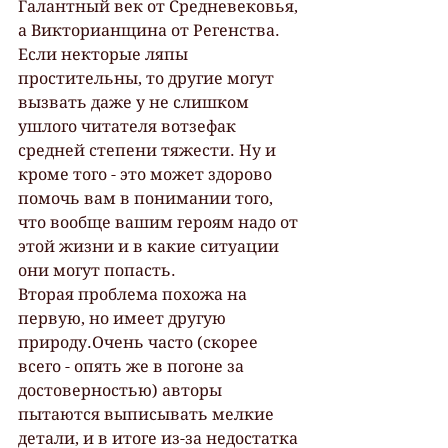
Галантный век от Средневековья, 
а Викторианщина от Регенства. 
Если некторые ляпы 
простительны, то другие могут 
вызвать даже у не слишком 
ушлого читателя вотзефак 
средней степени тяжести. Ну и 
кроме того - это может здорово 
помочь вам в понимании того, 
что вообще вашим героям надо от 
этой жизни и в какие ситуации 
они могут попасть.
Вторая проблема похожа на 
первую, но имеет другую 
природу.Очень часто (скорее 
всего - опять же в погоне за 
достоверностью) авторы 
пытаются выписывать мелкие 
детали, и в итоге из-за недостатка 