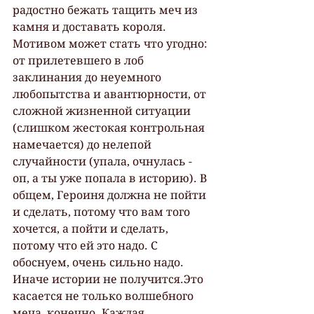
радостно бежать тащить меч из 
камня и доставать короля. 
Мотивом может стать что угодно: 
от прилетевшего в лоб 
заклинания до неуемного 
любопытства и авантюрности, от 
сложной жизненной ситуации 
(слишком жестокая контрольная 
намечается) до нелепой 
случайности (упала, очнулась - 
оп, а ты уже попала в историю). В 
общем, Героиня должна не пойти 
и сделать, потому что вам того 
хочется, а пойти и сделать, 
потому что ей это надо. С 
обоснуем, очень сильно надо. 
Иначе истории не получится.Это 
касается не только волшебного 
меча, конечно. Каждая, 