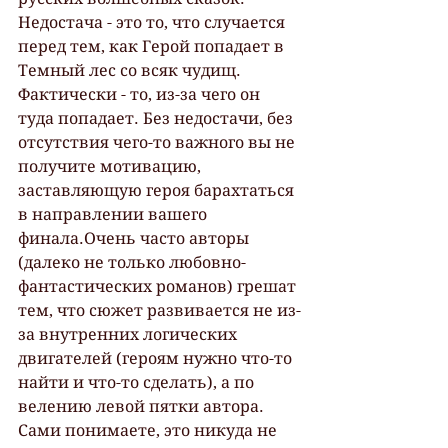
Недостача - это то, что случается 
перед тем, как Герой попадает в 
Темный лес со всяк чудищ. 
Фактически - то, из-за чего он 
туда попадает. Без недостачи, без 
отсутствия чего-то важного вы не 
получите мотивацию, 
заставляющую героя барахтаться 
в направлении вашего 
финала.Очень часто авторы 
(далеко не только любовно-
фантастических романов) грешат 
тем, что сюжет развивается не из-
за внутренних логических 
двигателей (героям нужно что-то 
найти и что-то сделать), а по 
велению левой пятки автора. 
Сами понимаете, это никуда не 