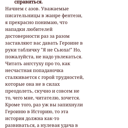
справиться.
Начнем с азов. Уважаемые 
писательницы в жанре фентези, 
я прекрасно понимаю, что 
нападки любителей 
достоверности раз за разом 
заставляют вас давать Героине в 
руки табличку "Я не Сьюха!" Но, 
пожалуйста, не надо увлекаться. 
Читать ангстуху про то, как 
несчастная попаданочка 
сталкивается с горой трудностей, 
которые она не в силах 
преодолеть, скучно и совсем не 
то, чего мне, читателю, хочется. 
Кроме того, раз уж вы запихнули 
Героиню в Историю, то эта 
история должна как-то 
развиваться, а нулевая удача в 