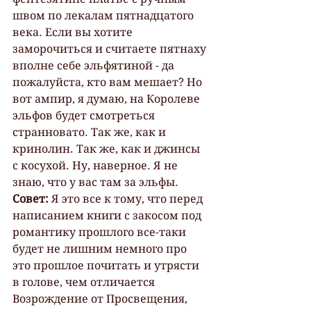
швом по лекалам пятнадцатого 
века. Если вы хотите 
заморочиться и считаете пятнаху 
вполне себе эльфятиной - да 
пожалуйста, кто вам мешает? Но 
вот ампир, я думаю, на Королеве 
эльфов будет смотреться 
странновато. Так же, как и 
кринолин. Так же, как и джинсы 
с косухой. Ну, наверное. Я не 
знаю, что у вас там за эльфы.
Совет:
 Я это все к тому, что перед 
написанием книги с закосом под 
романтику прошлого все-таки 
будет не лишним немного про 
это прошлое почитать и утрясти 
в голове, чем отличается 
Возрождение от Просвещения, 