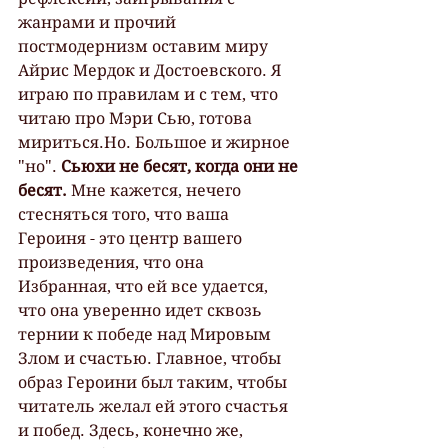
жанрами и прочий 
постмодернизм оставим миру 
Айрис Мердок и Достоевского. Я 
играю по правилам и с тем, что 
читаю про Мэри Сью, готова 
мириться.Но. Большое и жирное 
"но". 
Сьюхи не бесят, когда они не 
бесят. 
Мне кажется, нечего 
стесняться того, что ваша 
Героиня - это центр вашего 
произведения, что она 
Избранная, что ей все удается, 
что она уверенно идет сквозь 
тернии к победе над Мировым 
Злом и счастью. Главное, чтобы 
образ Героини был таким, чтобы 
читатель желал ей этого счастья 
и побед. Здесь, конечно же, 