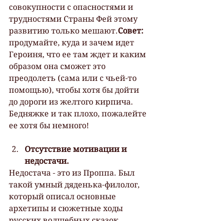
совокупности с опасностями и 
трудностями Страны Фей этому 
развитию только мешают.
Совет:
продумайте, куда и зачем идет 
Героиня, что ее там ждет и каким 
образом она сможет это 
преодолеть (сама или с чьей-то 
помощью), чтобы хотя бы дойти 
до дороги из желтого кирпича. 
Бедняжке и так плохо, пожалейте 
ее хотя бы немного!
Отсутствие мотивации и 
недостачи.
Недостача - это из Проппа. Был 
такой умный дяденька-филолог, 
который описал основные 
архетипы и сюжетные ходы 
русских волшебных сказок. 