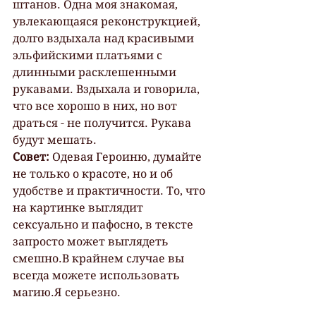
штанов. Одна моя знакомая, 
увлекающаяся реконструкцией, 
долго вздыхала над красивыми 
эльфийскими платьями с 
длинными расклешенными 
рукавами. Вздыхала и говорила, 
что все хорошо в них, но вот 
драться - не получится. Рукава 
будут мешать.
Совет: 
Одевая Героиню, думайте 
не только о красоте, но и об 
удобстве и практичности. То, что 
на картинке выглядит 
сексуально и пафосно, в тексте 
запросто может выглядеть 
смешно.В крайнем случае вы 
всегда можете использовать 
магию.Я серьезно.