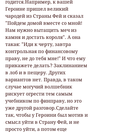
годится.Например, к вашей 
Героине пришел великий 
чародей из Страны Фей и сказал 
"Пойдем домой вместе со мной! 
Нам нужно вытащить меч из 
камня и достать короля". А она 
такая: "Иди к черту, завтра 
контрольная по финансовому 
праву, не до тебя мне!" И что ему 
прикажете делать? Заклинанием 
в лоб и в пещеру. Других 
вариантов нет. Правда, в таком 
случае могучий волшебник 
рискует огрести тем самым 
учебником по финправу, но это 
уже другой разговор.Сделайте 
так, чтобы у Героини был мотив и 
смысл уйти в Страну Фей, и не 
просто уйти, а потом еще 