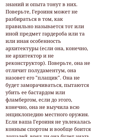
знаний и опыта тонут в них. 
Поверьте, Героиня может не 
разбираться в том, как 
правильно называется тот или 
иной предмет гардероба или та 
или иная особенность 
архитектуры (если она, конечно, 
не архитектор и не 
реконструктор). Поверьте, она не 
отличит полудаментум, она 
назовет его "плащик". Она не 
будет заморачиваться, пытаются 
убить ее бастардом или 
фламбергом, если до этого, 
конечно, она не выучила всю 
энциклопедию местного оружия. 
Если ваша Героиня не увлекалась 
конным спортом и вообще боится 
лошадей, вряд ли она будет знать, 