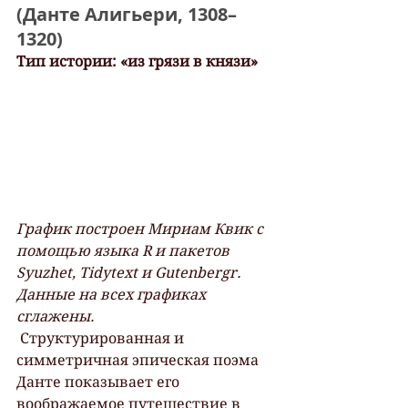
(Данте Алигьери, 1308–
1320)
Тип истории: «из грязи в князи»
График построен Мириам Квик с 
помощью языка R и пакетов 
Syuzhet, Tidytext и Gutenbergr. 
Данные на всех графиках 
сглажены.
 Структурированная и 
симметричная эпическая поэма 
Данте показывает его  
воображаемое путешествие в 