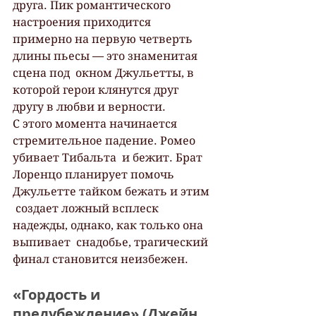
друга. Пик романтического 
настроения приходится  
примерно на первую четверть 
длины пьесы — это знаменитая 
сцена под  окном Джульетты, в 
которой герои клянутся друг 
другу в любви и верности.
С этого момента начинается 
стремительное падение. Ромео 
убивает Тибальта  и бежит. Брат 
Лоренцо планирует помочь 
Джульетте тайком бежать и этим 
 создает ложный всплеск 
надежды, однако, как только она 
выпивает  снадобье, трагический 
финал становится неизбежен.
«Гордость и 
предубеждение» (Джейн 