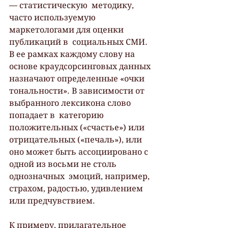
— статистическую  методику, 
часто используемую 
маркетологами для оценки 
публикаций в  социальных СМИ. 
В ее рамках каждому слову на  
основе краудсорсинговых данных 
назначают определенные «очки  
тональности». В зависимости от 
выбранного лексикона слово 
попадает в  категорию 
положительных («счастье») или 
отрицательных («печаль»), или  
оно может быть ассоциировано с 
одной из восьми не столь 
однозначных  эмоций, например, 
страхом, радостью, удивлением 
или предчувствием.
К примеру, прилагательное 