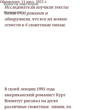
Обновлено:
11 июл. 2022 г.
Новости партнеров
Исследователи изучили тексты 
Конкурсы
более 1700 романов и 
обнаружили, что все их можно 
отнести к 6 сюжетным типам.
В своей лекции 1995 года 
американский романист Курт 
Воннегут рисовал на доске 
различные сюжетные  линии, по 