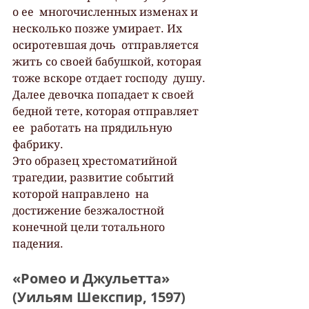
о ее  многочисленных изменах и 
несколько позже умирает. Их 
осиротевшая дочь  отправляется 
жить со своей бабушкой, которая 
тоже вскоре отдает господу  душу. 
Далее девочка попадает к своей 
бедной тете, которая отправляет 
ее  работать на прядильную 
фабрику.
Это образец хрестоматийной 
трагедии, развитие событий 
которой направлено  на 
достижение безжалостной 
конечной цели тотального 
падения.
«Ромео и Джульетта» 
(Уильям Шекспир, 1597)