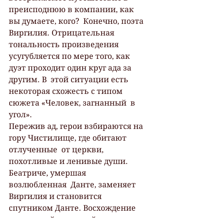
преисподнюю в компании, как 
вы думаете, кого?  Конечно, поэта 
Виргилия. Отрицательная 
тональность произведения  
усугубляется по мере того, как 
дуэт проходит один круг ада за 
другим. В  этой ситуации есть 
некоторая схожесть с типом 
сюжета «Человек, загнанный  в 
угол».
Пережив ад, герои взбираются на 
гору Чистилище, где обитают 
отлученные  от церкви, 
похотливые и ленивые души. 
Беатриче, умершая 
возлюбленная  Данте, заменяет 
Виргилия и становится 
спутником Данте. Восхождение 