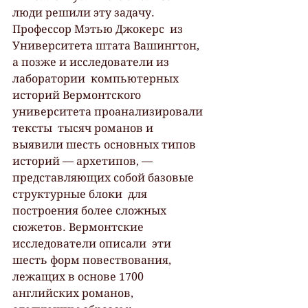
люди решили эту задачу. 
Профессор Мэтью Джокерс  из 
Университета штата Вашингтон, 
а позже и исследователи из 
лаборатории  компьютерных 
историй Вермонтского 
университета проанализировали 
тексты  тысяч романов и 
выявили шесть основных типов  
историй — архетипов, — 
представляющих собой базовые 
структурные блоки  для 
построения более сложных 
сюжетов. Вермонтские 
исследователи описали  эти 
шесть форм повествования, 
лежащих в основе 1700 
английских романов,  