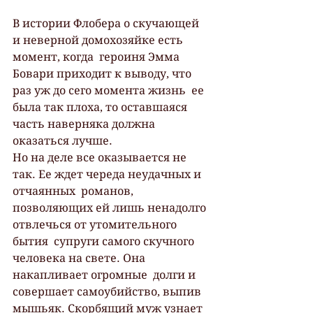
В истории Флобера о скучающей 
и неверной домохозяйке есть 
момент, когда  героиня Эмма 
Бовари приходит к выводу, что 
раз уж до сего момента жизнь  ее 
была так плоха, то оставшаяся 
часть наверняка должна 
оказаться лучше.
Но на деле все оказывается не 
так. Ее ждет череда неудачных и 
отчаянных  романов, 
позволяющих ей лишь ненадолго 
отвлечься от утомительного 
бытия  супруги самого скучного 
человека на свете. Она 
накапливает огромные  долги и 
совершает самоубийство, выпив 
мышьяк. Скорбящий муж узнает 