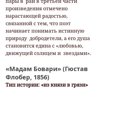
пары в  рай в третьей части 
произведения отмечено 
нарастающей радостью,  
связанной с тем, что поэт 
начинает понимать истинную 
природу  добродетели, а его душа 
становится едина с «любовью, 
движущей солнцем и  звездами».
«Мадам Бовари» (Гюстав 
Флобер, 1856)
Тип истории: «из князи в грязи»