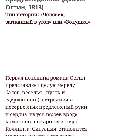
Остин, 1813)
Тип истории: «Человек, 
загнанный в угол» или «Золушка»
Первая половина романа Остин 
представляет целую череду 
балов, веселья  (пусть и 
сдержанного), остроумия и 
несерьезных предложений руки 
и сердца  из уст героев вроде 
комичного викария мистера 
Коллинза. Ситуация  становится 