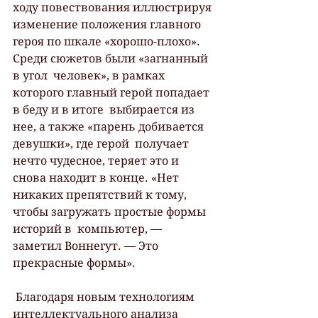
ходу повествования иллюстрируя 
изменение положения главного  
героя по шкале «хорошо-плохо». 
Среди сюжетов были «загнанный 
в угол  человек», в рамках 
которого главный герой попадает 
в беду и в итоге  выбирается из 
нее, а также «парень добивается 
девушки», где герой  получает 
нечто чудесное, теряет это и 
снова находит в конце. «Нет  
никаких препятствий к тому, 
чтобы загружать простые формы 
историй в  компьютер, — 
заметил Воннегут. — Это 
прекрасные формы».
 Благодаря новым технологиям 
интеллектуального анализа 