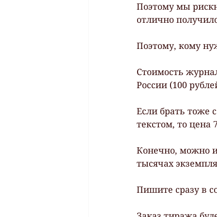
Поэтому мы рискн
отлично получило
Поэтому, кому ну
Стоимость журнал
России (100 рублей
Если брать тоже 
текстом, то цена 7
Конечно, можно и
тысячах экземпля
Пишите сразу в с
Заказ тиража буде