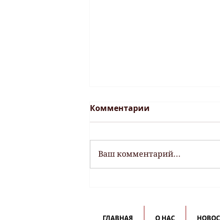
Комментарии
Ваш комментарий...
Новый выпуск
программы "Куклы-
эксперты"! Правила
ГЛАВНАЯ
О НАС
НОВО