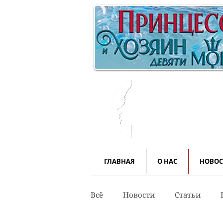
Инф
для
ГЛАВНАЯ
О НАС
НОВО
Всё
Новости
Статьи