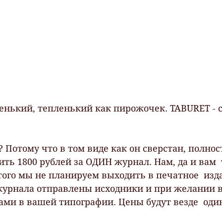
енький, тепленький как пирожочек. TABURET - 
 Потому что в том виде как он сверстан, полнос
оить 1800 рублей за ОДИН журнал. Нам, да и вам  
того мы не планируем выходить в печатное  изда
журнала отправлены исходники и при желании в
сами в вашей типографии. Цены будут везде  оди