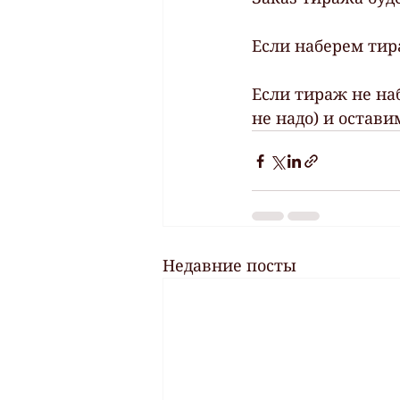
Если наберем тира
Если тираж не наб
не надо) и оставим
Недавние посты