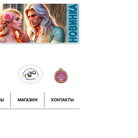
Войти
т
й
ТЫ
МАГАЗИН
КОНТАКТЫ