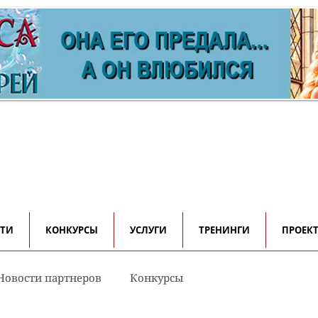
ормационно-имиджевый проек
 авторов, редакторов и писателе
СТИ
КОНКУРСЫ
УСЛУГИ
ТРЕНИНГИ
ПРОЕК
Новости партнеров
Конкурсы