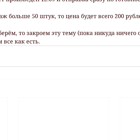
ж больше 50 штук, то цена будет всего 200 рубл
ерём, то закроем эту тему (пока никуда ничего 
 все как есть.