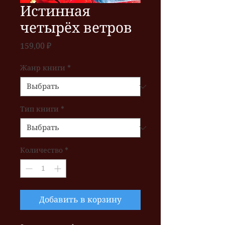
Истинная
четырёх ветров
Цена
159,00 ₽
Жанр книги
*
Тип книги
*
Количество
*
Добавить в корзину