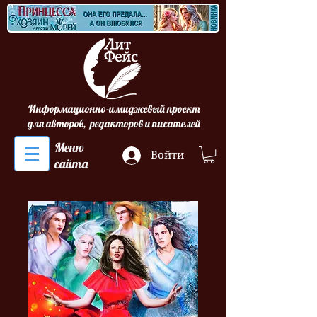
Информационно-имиджевый проект
для авторов, редакторов и писателей
Меню
Войти
сайта