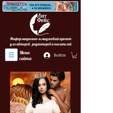
Информационно-имиджевый проект
для авторов, редакторов и писателей
Меню
Войти
сайта