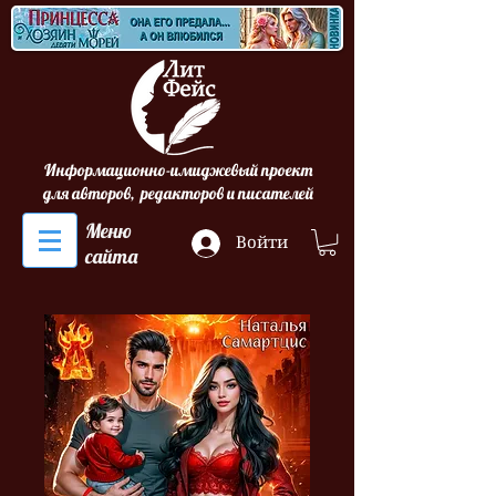
Информационно-имиджевый проект
для авторов, редакторов и писателей
Меню
Войти
сайта