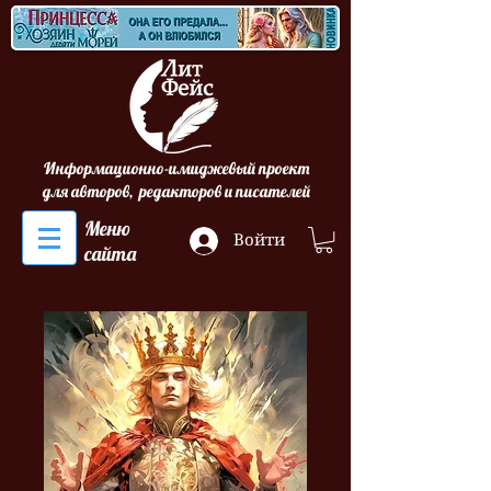
Информационно-имиджевый проект
для авторов, редакторов и писателей
Меню
Войти
сайта