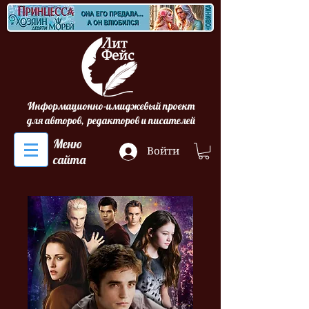
Информационно-имиджевый проект
для авторов, редакторов и писателей
Меню
Войти
сайта