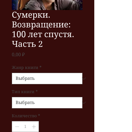
Сумерки.
Возвращение:
100 лет спустя.
Часть 2
Цена
0,00 ₽
Жанр книги
*
Тип книги
*
Количество
*