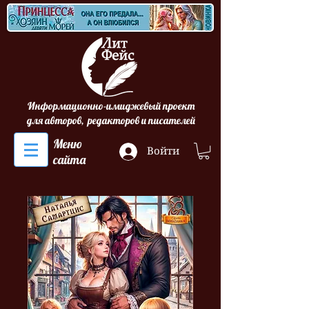
Информационно-имиджевый проект
для авторов, редакторов и писателей
Меню
Войти
сайта